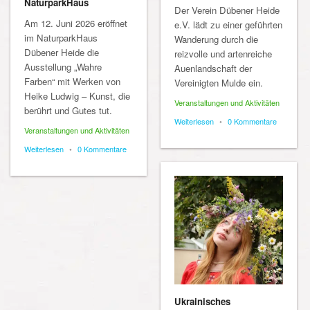
NaturparkHaus
Der Verein Dübener Heide
Am 12. Juni 2026 eröffnet
e.V. lädt zu einer geführten
im NaturparkHaus
Wanderung durch die
Dübener Heide die
reizvolle und artenreiche
Ausstellung „Wahre
Auenlandschaft der
Farben“ mit Werken von
Vereinigten Mulde ein.
Heike Ludwig – Kunst, die
Veranstaltungen und Aktivitäten
berührt und Gutes tut.
Weiterlesen
•
0 Kommentare
Veranstaltungen und Aktivitäten
Weiterlesen
•
0 Kommentare
Ukrainisches