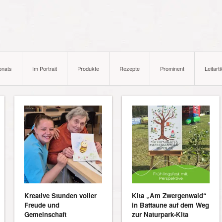
onats
Im Portrait
Produkte
Rezepte
Prominent
Leitarti
Kreative Stunden voller
Kita „Am Zwergenwald“
Freude und
in Battaune auf dem Weg
Gemeinschaft
zur Naturpark-Kita