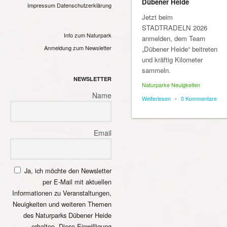
Dübener Heide
Impressum
Datenschutzerklärung
Jetzt beim
STADTRADELN 2026
Info zum Naturpark
anmelden, dem Team
Anmeldung zum Newsletter
„Dübener Heide“ beitreten
und kräftig Kilometer
sammeln.
NEWSLETTER
Naturparke Neuigkeiten
Name
Weiterlesen
•
0 Kommentare
Email
Ja, ich möchte den Newsletter
per E-Mail mit aktuellen
Informationen zu Veranstaltungen,
Neuigkeiten und weiteren Themen
des Naturparks Dübener Heide
erhalten. Diese Einwilligung