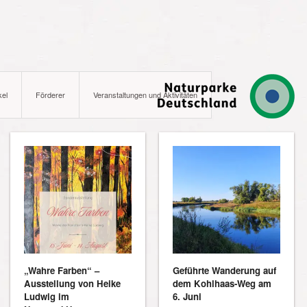
kel
Förderer
Veranstaltungen und Aktivitäten
„Wahre Farben“ –
Geführte Wanderung auf
Ausstellung von Heike
dem Kohlhaas-Weg am
Ludwig im
6. Juni