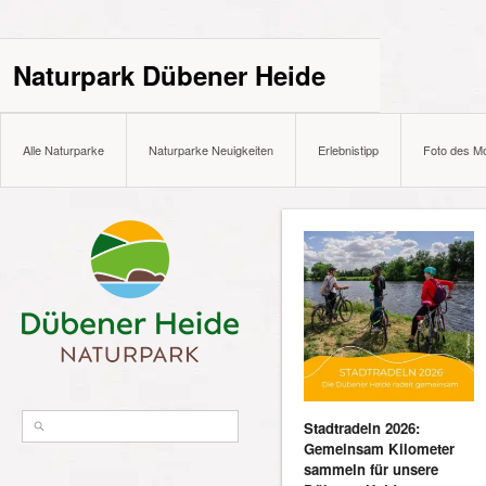
Naturpark Dübener Heide
Alle Naturparke
Naturparke Neuigkeiten
Erlebnistipp
Foto des M
Stadtradeln 2026:
Gemeinsam Kilometer
sammeln für unsere