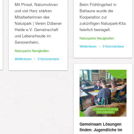
Mit Pinsel, Naturmotiven
Beim Frühlingsfest in
und viel Herz stärken
Battaune wurde die
Mitarbeiterinnen des
Kooperation zur
Naturpark | Verein Dübener
zukünftigen Naturpark-Kita
Heide e.V. Gemeinschaft
feierlich besiegelt.
und Lebensfreude im
Naturparke Neuigkeiten
Seniorenheim.
Weiterlesen
•
0 Kommentare
Naturparke Neuigkeiten
Weiterlesen
•
0 Kommentare
Gemeinsam Lösungen
finden: Jugendliche im