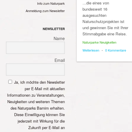
…die eines von
Info zum Naturpark
bundesweit 16
Anmeldung zum Newsletter
ausgesuchten
Naturschutzprojekten ist
und gewinnen Sie mit Ihrer
NEWSLETTER
Stimmabgabe eine Reise.
Name
Naturparke Neuigkeiten
Weiterlesen
•
0 Kommentare
Email
Ja, ich möchte den Newsletter
per E-Mail mit aktuellen
Informationen zu Veranstaltungen,
Neuigkeiten und weiteren Themen
des Naturparks Barnim erhalten.
Diese Einwilligung können Sie
jederzeit mit Wirkung für die
Zukunft per E-Mail an