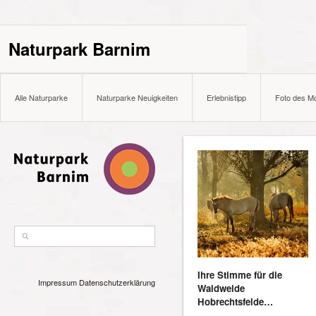
Naturpark Barnim
Alle Naturparke
Naturparke Neuigkeiten
Erlebnistipp
Foto des M
Ihre Stimme für die
Impressum
Datenschutzerklärung
Waldweide
Hobrechtsfelde…