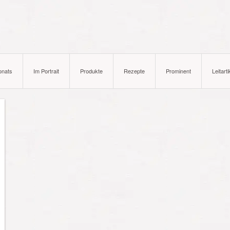
onats
Im Portrait
Produkte
Rezepte
Prominent
Leitarti