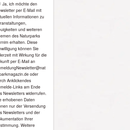
Ja, ich möchte den
wsletter per E-Mail mit
tuellen Informationen zu
ranstaltungen,
uigkeiten und weiteren
emen des Naturparks
rnim erhalten. Diese
nwilligung können Sie
derzeit mit Wirkung für die
kunft per E-Mail an
meldungNewsletter@nat
parkmagazin.de oder
rch Anklickendes
melde-Links am Ende
s Newsletters widerrufen.
e erhobenen Daten
enen nur der Versendung
s Newsletters und der
kumentation Ihrer
stimmung. Weitere