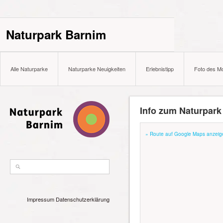
Naturpark Barnim
Alle Naturparke
Naturparke Neuigkeiten
Erlebnistipp
Foto des M
Info zum Naturpark
» Route auf Google Maps anzeig
Impressum
Datenschutzerklärung