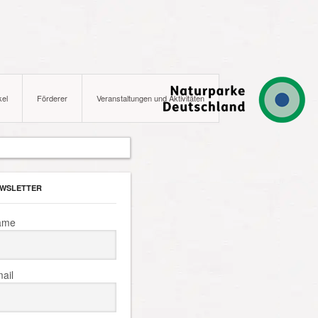
kel
Förderer
Veranstaltungen und Aktivitäten
WSLETTER
ame
ail