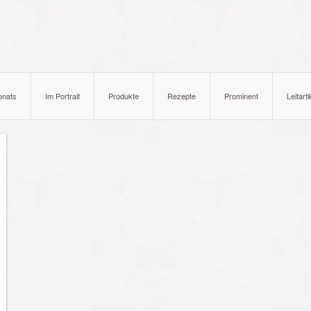
onats
Im Portrait
Produkte
Rezepte
Prominent
Leitarti