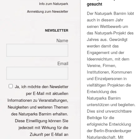
gesucht
Info zum Naturpark
Anmeldung zum Newsletter
Der Naturpark Barnim lobt
auch in diesem Jahr
seinen Wettbewerb um
NEWSLETTER
das Naturpark-Projekt des
Jahres aus. Gewürdigt
Name
werden damit das
Engagement und der
Ideenreichtum, mit dem
Email
Vereine, Firmen,
Institutionen, Kommunen
und Einzelpersonen in
vielfältigen Projekten die
Ja, ich möchte den Newsletter
Entwicklung des
per E-Mail mit aktuellen
Naturparks Barnim
Informationen zu Veranstaltungen,
unterstützen und begleiten.
Neuigkeiten und weiteren Themen
Dies sind unverzichtbare
des Naturparks Barnim erhalten.
Beiträge für die
Diese Einwilligung können Sie
erfolgreiche Entwicklung
jederzeit mit Wirkung für die
der Berlin-Brandenburger
Zukunft per E-Mail an
Naturlandschaft. Mit