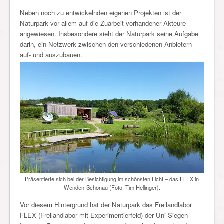
Neben noch zu entwickelnden eigenen Projekten ist der
Naturpark vor allem auf die Zuarbeit vorhandener Akteure
angewiesen. Insbesondere sieht der Naturpark seine Aufgabe
darin, ein Netzwerk zwischen den verschiedenen Anbietern
auf- und auszubauen.
Präsentierte sich bei der Besichtigung im schönsten Licht – das FLEX in
Wenden-Schönau (Foto: Tim Hellinger).
Vor diesem Hintergrund hat der Naturpark das Freilandlabor
FLEX (Freilandlabor mit Experimentierfeld) der Uni Siegen