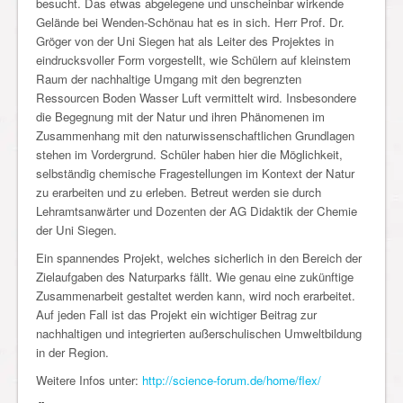
besucht. Das etwas abgelegene und unscheinbar wirkende
Gelände bei Wenden-Schönau hat es in sich. Herr Prof. Dr.
Gröger von der Uni Siegen hat als Leiter des Projektes in
eindrucksvoller Form vorgestellt, wie Schülern auf kleinstem
Raum der nachhaltige Umgang mit den begrenzten
Ressourcen Boden Wasser Luft vermittelt wird. Insbesondere
die Begegnung mit der Natur und ihren Phänomenen im
Zusammenhang mit den naturwissenschaftlichen Grundlagen
stehen im Vordergrund. Schüler haben hier die Möglichkeit,
selbständig chemische Fragestellungen im Kontext der Natur
zu erarbeiten und zu erleben. Betreut werden sie durch
Lehramtsanwärter und Dozenten der AG Didaktik der Chemie
der Uni Siegen.
Ein spannendes Projekt, welches sicherlich in den Bereich der
Zielaufgaben des Naturparks fällt. Wie genau eine zukünftige
Zusammenarbeit gestaltet werden kann, wird noch erarbeitet.
Auf jeden Fall ist das Projekt ein wichtiger Beitrag zur
nachhaltigen und integrierten außerschulischen Umweltbildung
in der Region.
Weitere Infos unter:
http://science-forum.de/home/flex/