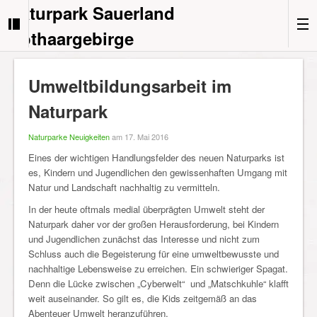
Naturpark Sauerland
Rothaargebirge
Umweltbildungsarbeit im
Naturpark
Naturparke Neuigkeiten
am 17. Mai 2016
Eines der wichtigen Handlungsfelder des neuen Naturparks ist
es, Kindern und Jugendlichen den gewissenhaften Umgang mit
Natur und Landschaft nachhaltig zu vermitteln.
In der heute oftmals medial überprägten Umwelt steht der
Naturpark daher vor der großen Herausforderung, bei Kindern
und Jugendlichen zunächst das Interesse und nicht zum
Schluss auch die Begeisterung für eine umweltbewusste und
nachhaltige Lebensweise zu erreichen. Ein schwieriger Spagat.
Denn die Lücke zwischen „Cyberwelt“ und „Matschkuhle“ klafft
weit auseinander. So gilt es, die Kids zeitgemäß an das
Abenteuer Umwelt heranzuführen.