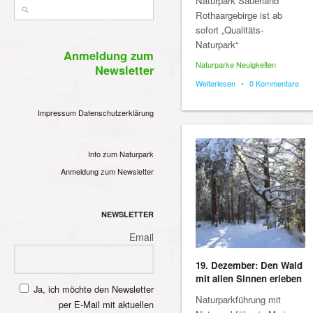
Naturpark Sauerland
Rothaargebirge ist ab
sofort „Qualitäts-
Naturpark“
Anmeldung zum
Naturparke Neuigkeiten
Newsletter
Weiterlesen
•
0 Kommentare
Impressum
Datenschutzerklärung
Info zum Naturpark
Anmeldung zum Newsletter
NEWSLETTER
Email
19. Dezember: Den Wald
mit allen Sinnen erleben
Ja, ich möchte den Newsletter
Naturparkführung mit
per E-Mail mit aktuellen