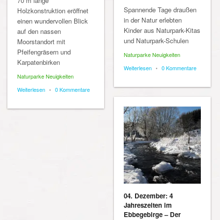
70 m lange
Spannende Tage draußen
Holzkonstruktion eröffnet
in der Natur erlebten
einen wundervollen Blick
Kinder aus Naturpark-Kitas
auf den nassen
und Naturpark-Schulen
Moorstandort mit
Pfeifengräsern und
Naturparke Neuigkeiten
Karpatenbirken
Weiterlesen
•
0 Kommentare
Naturparke Neuigkeiten
Weiterlesen
•
0 Kommentare
04. Dezember: 4
Jahreszeiten im
Ebbegebirge – Der