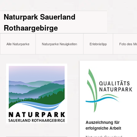
Naturpark Sauerland
Rothaargebirge
Alle Naturparke
Naturparke Neuigkeiten
Erlebnistipp
Foto des M
Auszeichnung für
erfolgreiche Arbeit