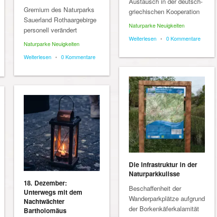
Austausch in der deutsch-
Gremium des Naturparks
griechischen Kooperation
Sauerland Rothaargebirge
Naturparke Neuigkeiten
personell verändert
Weiterlesen
•
0 Kommentare
Naturparke Neuigkeiten
Weiterlesen
•
0 Kommentare
Die Infrastruktur in der
Naturparkkulisse
18. Dezember:
Beschaffenheit der
Unterwegs mit dem
Wanderparkplätze aufgrund
Nachtwächter
der Borkenkäferkalamität
Bartholomäus