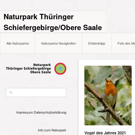
Naturpark Thüringer
Schiefergebirge/Obere Saale
Alle Naturparke
Naturparke Neuigkeiten
Erlebnistipp
Foto des M
Impressum
Datenschutzerklärung
Info zum Naturpark
Vogel des Jahres 2021