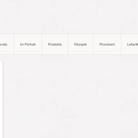
onats
Im Portrait
Produkte
Rezepte
Prominent
Leitarti