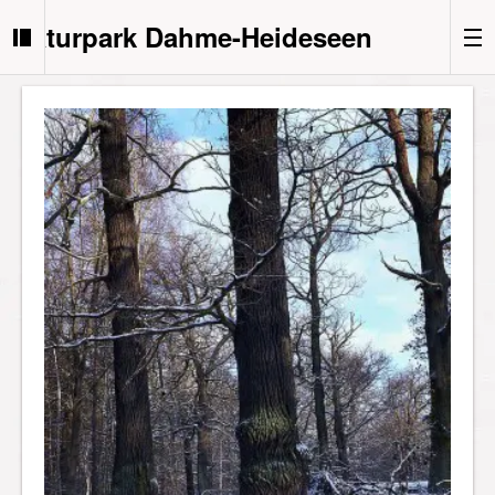
Naturpark Dahme-Heideseen