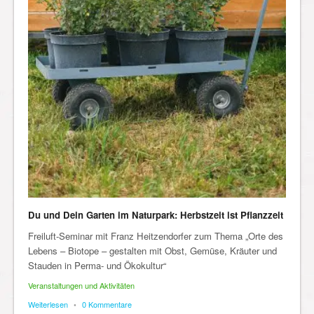
Du und Dein Garten im Naturpark: Herbstzeit ist Pflanzzeit
Freiluft-Seminar mit Franz Heitzendorfer zum Thema „Orte des
Lebens – Biotope – gestalten mit Obst, Gemüse, Kräuter und
Stauden in Perma- und Ökokultur“
Veranstaltungen und Aktivitäten
Weiterlesen
•
0 Kommentare