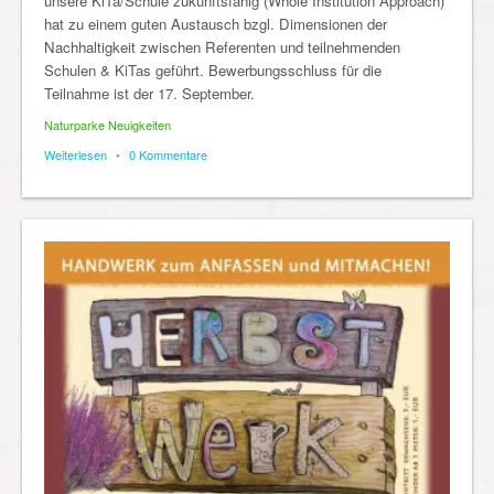
unsere KiTa/Schule zukunftsfähig (Whole Institution Approach)“
hat zu einem guten Austausch bzgl. Dimensionen der
Nachhaltigkeit zwischen Referenten und teilnehmenden
Schulen & KiTas geführt. Bewerbungsschluss für die
Teilnahme ist der 17. September.
Naturparke Neuigkeiten
Weiterlesen
•
0 Kommentare