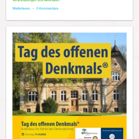
Weiterlesen
•
0 Kommentare