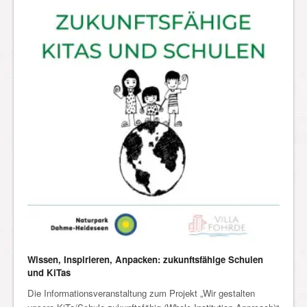
Wissen, Inspirieren, Anpacken: zukunftsfähige Schulen
und KiTas
Die Informationsveranstaltung zum Projekt „Wir gestalten