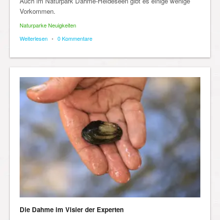
Auch im Naturpark Dahme-Heideseen gibt es einige wenige
Vorkommen.
Naturparke Neuigkeiten
Weiterlesen
•
0 Kommentare
Die Dahme im Visier der Experten