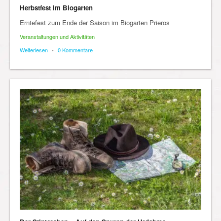
Herbstfest im Biogarten
Erntefest zum Ende der Saison im Biogarten Prieros
Veranstaltungen und Aktivitäten
Weiterlesen
•
0 Kommentare