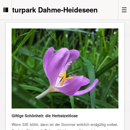
Naturpark Dahme-Heideseen
Giftige Schönheit: die Herbstzeitlose
Wenn SIE blüht, dann ist der Sommer wirklich endgültig vorbei.