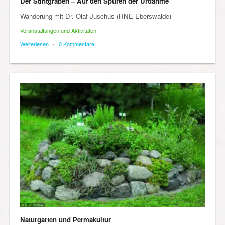
Der Stintgraben – Auf den Spuren der Urdahme
Wanderung mit Dr. Olaf Juschus (HNE Eberswalde)
Veranstaltungen und Aktivitäten
Weiterlesen
•
0 Kommentare
Naturgarten und Permakultur