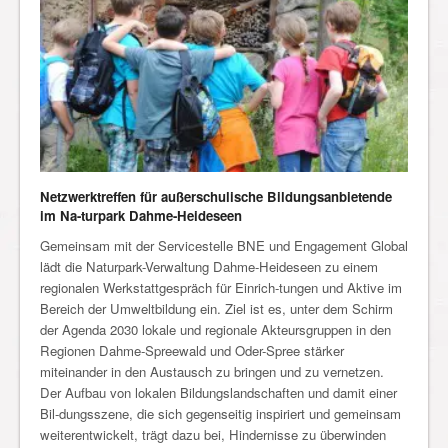
Netzwerktreffen für außerschulische Bildungsanbietende
im Na-turpark Dahme-Heideseen
Gemeinsam mit der Servicestelle BNE und Engagement Global
lädt die Naturpark-Verwaltung Dahme-Heideseen zu einem
regionalen Werkstattgespräch für Einrich-tungen und Aktive im
Bereich der Umweltbildung ein. Ziel ist es, unter dem Schirm
der Agenda 2030 lokale und regionale Akteursgruppen in den
Regionen Dahme-Spreewald und Oder-Spree stärker
miteinander in den Austausch zu bringen und zu vernetzen.
Der Aufbau von lokalen Bildungslandschaften und damit einer
Bil-dungsszene, die sich gegenseitig inspiriert und gemeinsam
weiterentwickelt, trägt dazu bei, Hindernisse zu überwinden