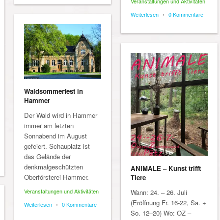
Veranstaltungen und Aktivitäten
Weiterlesen
•
0 Kommentare
Waldsommerfest in
Hammer
Der Wald wird in Hammer
immer am letzten
Sonnabend im August
gefeiert. Schauplatz ist
das Gelände der
denkmalgeschützten
ANIMALE – Kunst trifft
Oberförsterei Hammer.
Tiere
Veranstaltungen und Aktivitäten
Wann: 24. – 26. Juli
(Eröffnung Fr. 16-22, Sa. +
Weiterlesen
•
0 Kommentare
So. 12–20) Wo: OZ –