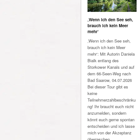
‚Wenn ich den See seh,
brauch ich kein Meer
mehr‘
‚Wenn ich den See seh,
brauch ich kein Meer
mehr‘: Mit Autorin Daniela
Bialk entlang des
Storkower Kanals und auf
dem 66-Seen-Weg nach
Bad Saarow, 04.07.2026
Bei dieser Tour gibt es
keine
Teilnehmerzahlbeschränku
ng! Ihr braucht euch nicht
anzumelden, sondern
könnt euch gerne spontan
entscheiden und ich lasse
mich von der Akzeptanz
überraschen.