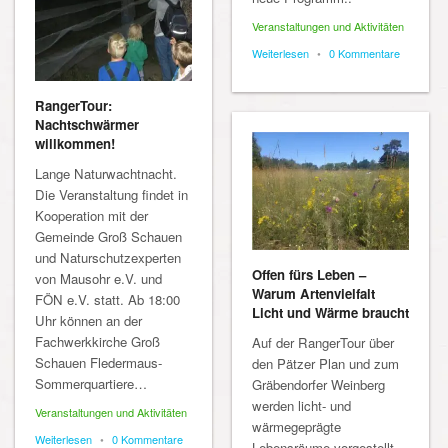
Veranstaltungen und Aktivitäten
Weiterlesen
•
0 Kommentare
RangerTour:
Nachtschwärmer
willkommen!
Lange Naturwachtnacht.
Die Veranstaltung findet in
Kooperation mit der
Gemeinde Groß Schauen
und Naturschutzexperten
Offen fürs Leben –
von Mausohr e.V. und
Warum Artenvielfalt
FÖN e.V. statt. Ab 18:00
Licht und Wärme braucht
Uhr können an der
Fachwerkkirche Groß
Auf der RangerTour über
Schauen Fledermaus-
den Pätzer Plan und zum
Sommerquartiere…
Gräbendorfer Weinberg
werden licht- und
Veranstaltungen und Aktivitäten
wärmegeprägte
Weiterlesen
•
0 Kommentare
Lebensräume vorgestellt,