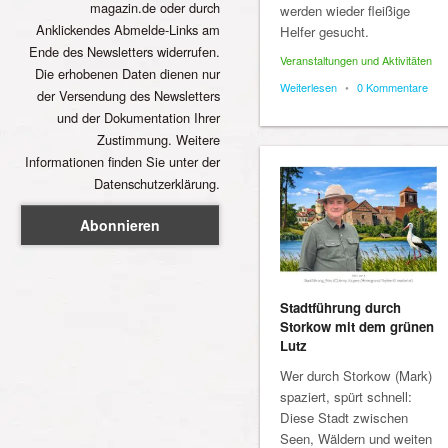
magazin.de oder durch
werden wieder fleißige
Anklickendes Abmelde-Links am
Helfer gesucht.
Ende des Newsletters widerrufen.
Veranstaltungen und Aktivitäten
Die erhobenen Daten dienen nur
Weiterlesen
•
0 Kommentare
der Versendung des Newsletters
und der Dokumentation Ihrer
Zustimmung. Weitere
Informationen finden Sie unter der
Datenschutzerklärung.
Stadtführung durch
Storkow mit dem grünen
Lutz
Wer durch Storkow (Mark)
spaziert, spürt schnell:
Diese Stadt zwischen
Seen, Wäldern und weiten