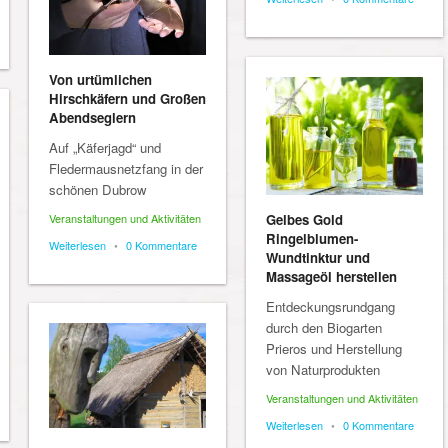
Von urtümlichen
Hirschkäfern und Großen
Abendseglern
Auf „Käferjagd“ und
Fledermausnetzfang in der
schönen Dubrow
Veranstaltungen und Aktivitäten
Gelbes Gold
Ringelblumen-
Weiterlesen
•
0 Kommentare
Wundtinktur und
Massageöl herstellen
Entdeckungsrundgang
durch den Biogarten
Prieros und Herstellung
von Naturprodukten
Veranstaltungen und Aktivitäten
Weiterlesen
•
0 Kommentare