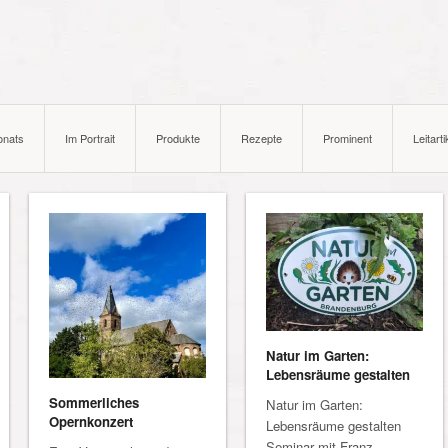
onats
Im Portrait
Produkte
Rezepte
Prominent
Leitarti
Natur im Garten:
Lebensräume gestalten
Sommerliches
Natur im Garten:
Opernkonzert
Lebensräume gestalten
Seminar mit Franz