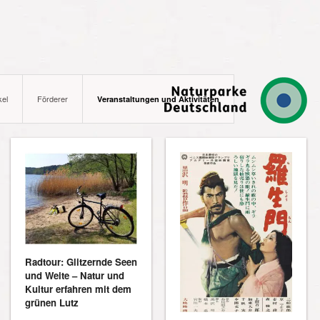
kel
Förderer
Veranstaltungen und Aktivitäten
Radtour: Glitzernde Seen
und Weite – Natur und
Kultur erfahren mit dem
grünen Lutz