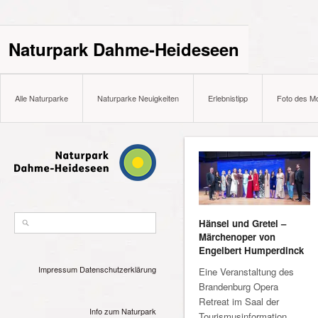
Naturpark Dahme-Heideseen
Alle Naturparke
Naturparke Neuigkeiten
Erlebnistipp
Foto des M
Hänsel und Gretel –
Märchenoper von
Engelbert Humperdinck
Impressum
Datenschutzerklärung
Eine Veranstaltung des
Brandenburg Opera
Retreat im Saal der
Info zum Naturpark
Tourismusinformation