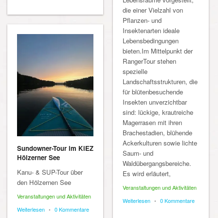
die einer Vielzahl von
Pflanzen- und
Insektenarten ideale
Lebensbedingungen
bieten.Im Mittelpunkt der
RangerTour stehen
spezielle
Landschaftsstrukturen, die
für blütenbesuchende
Insekten unverzichtbar
sind: lückige, krautreiche
Magerrasen mit ihren
Brachestadien, blühende
Ackerkulturen sowie lichte
Sundowner-Tour im KiEZ
Saum- und
Hölzerner See
Waldübergangsbereiche.
Kanu- & SUP-Tour über
Es wird erläutert,
den Hölzernen See
Veranstaltungen und Aktivitäten
Veranstaltungen und Aktivitäten
Weiterlesen
•
0 Kommentare
Weiterlesen
•
0 Kommentare