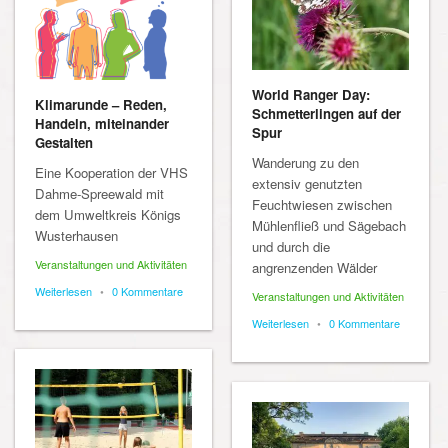
World Ranger Day:
Klimarunde – Reden,
Schmetterlingen auf der
Handeln, miteinander
Spur
Gestalten
Wanderung zu den
Eine Kooperation der VHS
extensiv genutzten
Dahme-Spreewald mit
Feuchtwiesen zwischen
dem Umweltkreis Königs
Mühlenfließ und Sägebach
Wusterhausen
und durch die
Veranstaltungen und Aktivitäten
angrenzenden Wälder
Weiterlesen
•
0 Kommentare
Veranstaltungen und Aktivitäten
Weiterlesen
•
0 Kommentare