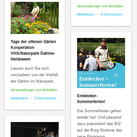
Veranstaltungen und Aktivitäten
Weiterlesen
•
0 Kommentare
Tage der offenen Gärten
Kooperation
VHS/Naturpark Dahme-
Heideseen
Lassen auch Sie sich
verzaubern von der Vielfalt
der Gärten im Naturpark.
Veranstaltungen und Aktivitäten
Entdecker-
Weiterlesen
•
0 Kommentare
Sommerferien!
Die Sommerferien gehen
wieder los! Und passend
dazu präsentiert das BIZ
auf der Burg Storkow das
neue Programm..