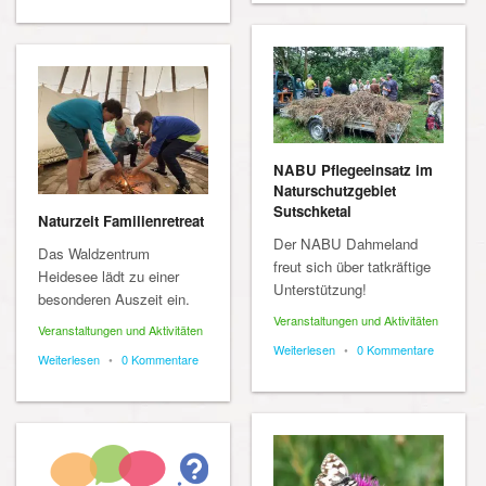
NABU Pflegeeinsatz im
Naturschutzgebiet
Sutschketal
Naturzeit Familienretreat
Der NABU Dahmeland
Das Waldzentrum
freut sich über tatkräftige
Heidesee lädt zu einer
Unterstützung!
besonderen Auszeit ein.
Veranstaltungen und Aktivitäten
Veranstaltungen und Aktivitäten
Weiterlesen
•
0 Kommentare
Weiterlesen
•
0 Kommentare