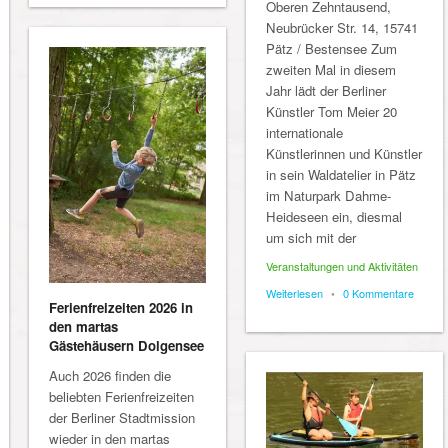
Oberen Zehntausend,
Neubrücker Str. 14, 15741
Pätz / Bestensee Zum
zweiten Mal in diesem
Jahr lädt der Berliner
Künstler Tom Meier 20
internationale
Künstlerinnen und Künstler
in sein Waldatelier in Pätz
im Naturpark Dahme-
Heideseen ein, diesmal
um sich mit der
Veranstaltungen und Aktivitäten
Weiterlesen
•
0 Kommentare
Ferienfreizeiten 2026 in
den martas
Gästehäusern Dolgensee
Auch 2026 finden die
beliebten Ferienfreizeiten
der Berliner Stadtmission
wieder in den martas