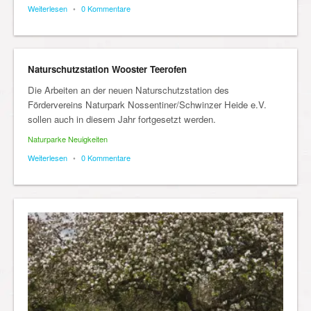
Weiterlesen
•
0 Kommentare
Naturschutzstation Wooster Teerofen
Die Arbeiten an der neuen Naturschutzstation des
Fördervereins Naturpark Nossentiner/Schwinzer Heide e.V.
sollen auch in diesem Jahr fortgesetzt werden.
Naturparke Neuigkeiten
Weiterlesen
•
0 Kommentare