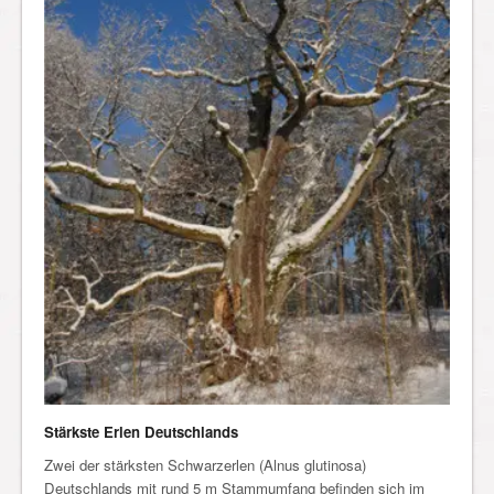
Stärkste Erlen Deutschlands
Zwei der stärksten Schwarzerlen (Alnus glutinosa)
Deutschlands mit rund 5 m Stammumfang befinden sich im