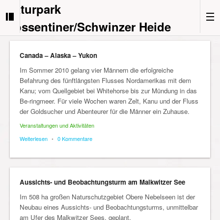
Naturpark
Nossentiner/Schwinzer Heide
Canada – Alaska – Yukon
Im Sommer 2010 gelang vier Männern die erfolgreiche
Befahrung des fünftlängsten Flusses Nordamerikas mit dem
Kanu; vom Quellgebiet bei Whitehorse bis zur Mündung in das
Be-ringmeer. Für viele Wochen waren Zelt, Kanu und der Fluss
der Goldsucher und Abenteurer für die Männer ein Zuhause.
Veranstaltungen und Aktivitäten
Weiterlesen
•
0 Kommentare
Aussichts- und Beobachtungsturm am Malkwitzer See
Im 508 ha großen Naturschutzgebiet Obere Nebelseen ist der
Neubau eines Aussichts- und Beobachtungsturms, unmittelbar
am Ufer des Malkwitzer Sees, geplant.