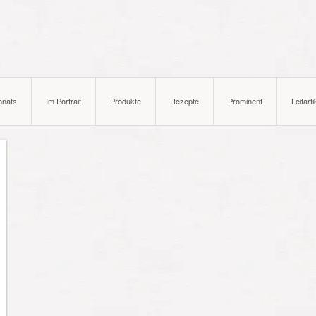
onats
Im Portrait
Produkte
Rezepte
Prominent
Leitarti