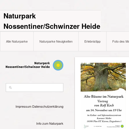
Naturpark
Nossentiner/Schwinzer Heide
Alle Naturparke
Naturparke Neuigkeiten
Erlebnistipp
Foto des M
Impressum
Datenschutzerklärung
Info zum Naturpark