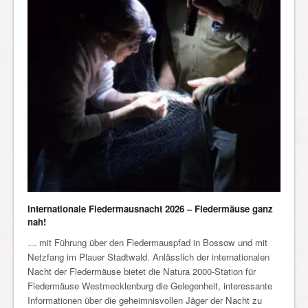
Internationale Fledermausnacht 2026 – Fledermäuse ganz
nah!
… mit Führung über den Fledermauspfad in Bossow und mit
Netzfang im Plauer Stadtwald. Anlässlich der internationalen
Nacht der Fledermäuse bietet die Natura 2000-Station für
Fledermäuse Westmecklenburg die Gelegenheit, interessante
Informationen über die geheimnisvollen Jäger der Nacht zu