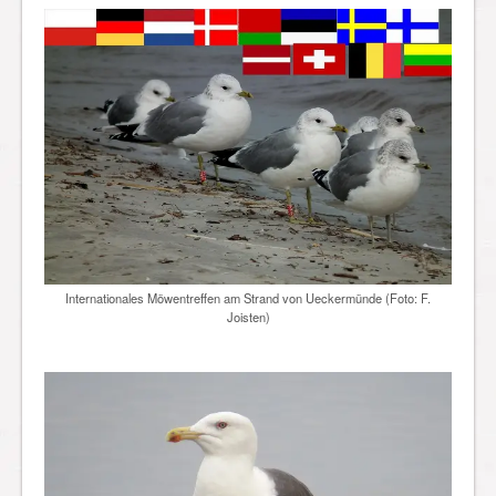
Internationales Möwentreffen am Strand von Ueckermünde (Foto: F.
Joisten)