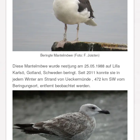
Beringte Mantelmöwe (Foto: F. Joisten)
Diese Mantelmöwe wurde nestjung am 25.05.1988 auf Lilla
Karlsö, Gotland, Schweden beringt. Seit 2011 konnte sie in
jedem Winter am Strand von Ueckermünde , 472 km SW vom
Beringungsort, entfernt beobachtet werden.