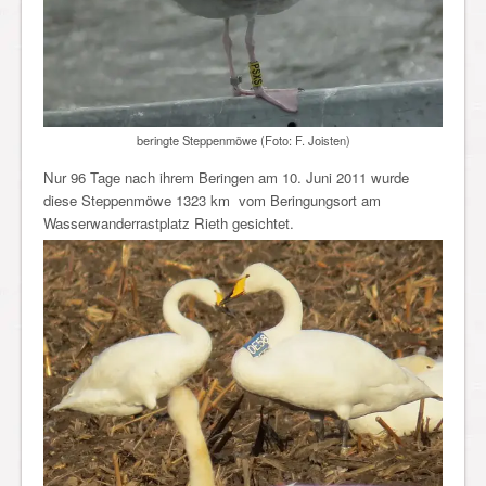
beringte Steppenmöwe (Foto: F. Joisten)
Nur 96 Tage nach ihrem Beringen am 10. Juni 2011 wurde
diese Steppenmöwe 1323 km vom Beringungsort am
Wasserwanderrastplatz Rieth gesichtet.