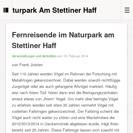
Naturpark Am Stettiner Haff
Fernreisende im Naturpark am
Stettiner Haff
Veranstaltungen und Aktivitäten
am 19. Februar 2014
von Frank Joisten
Seit 110 Jahren werden Vögel im Rahmen der Forschung mit
Metallringen gekennzeichnet. Dabei werden sowohl nichtflügge
Jungvögel oder als auch gefangene Altvögel markiert. Häufig
erst nach ihrem Tod hören dann erst die Beringungszentralen
erneut etwas von „ihrem“ Vogel. Um mehr über beringte Vögel
zu erfahren werden seit etwa 30 Jahren vermehrt Vögel mit
codierten Farbringen gekennzeichnet.
Der Farbring scheint die
Vögel auch nicht weiter zu stören und eine Mantelmöwe die
2012/2013/2014 in Ueckermünde abgelesen wurde, trägt ihren
bereits seit 25 Jahren. Diese Farbringe lassen sich sowohl mit