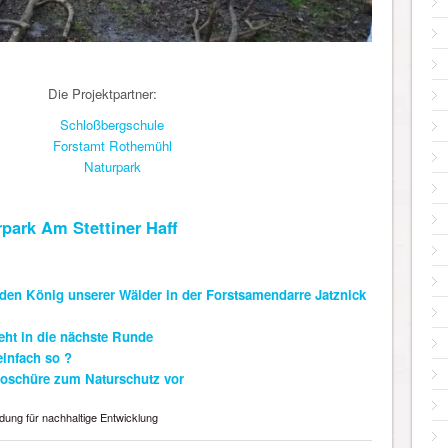
Die Projektpartner:
Schloßbergschule
Forstamt Rothemühl
Naturpark
park Am Stettiner Haff
den König unserer Wälder in der Forstsamendarre Jatznick
eht in die nächste Runde
einfach so ?
Broschüre zum Naturschutz vor
ldung für nachhaltige Entwicklung