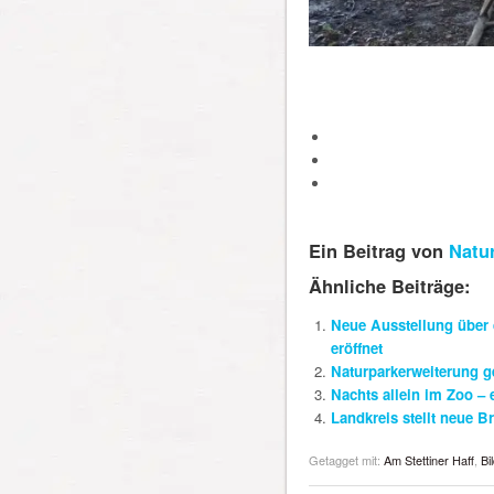
Ein Beitrag von
Natur
Ähnliche Beiträge:
Neue Ausstellung über 
eröffnet
Naturparkerweiterung g
Nachts allein im Zoo – 
Landkreis stellt neue 
Getagget mit:
Am Stettiner Haff
,
Bi