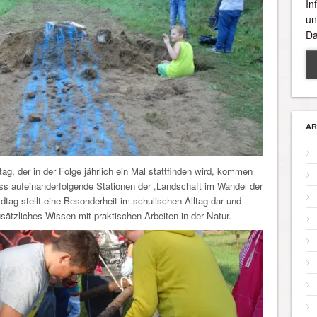
In
un
Da
AR
g, der in der Folge jährlich ein Mal stattfinden wird, kommen
ss aufeinanderfolgende Stationen der „Landschaft im Wandel der
dtag stellt eine Besonderheit im schulischen Alltag dar und
sätzliches Wissen mit praktischen Arbeiten in der Natur.