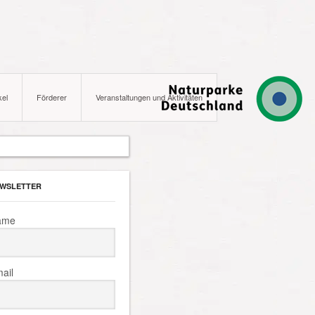
kel
Förderer
Veranstaltungen und Aktivitäten
WSLETTER
ame
ail