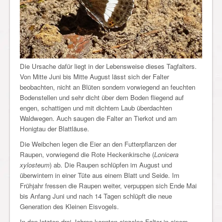
Die Ursache dafür liegt in der Lebensweise dieses Tagfalters.
Von Mitte Juni bis Mitte August lässt sich der Falter
beobachten, nicht an Blüten sondern vorwiegend an feuchten
Bodenstellen und sehr dicht über dem Boden fliegend auf
engen, schattigen und mit dichtem Laub überdachten
Waldwegen. Auch saugen die Falter an Tierkot und am
Honigtau der Blattläuse.
Die Weibchen legen die Eier an den Futterpflanzen der
Raupen, vorwiegend die Rote Heckenkirsche (
Lonicera
xylosteum
) ab. Die Raupen schlüpfen im August und
überwintern in einer Tüte aus einem Blatt und Seide. Im
Frühjahr fressen die Raupen weiter, verpuppen sich Ende Mai
bis Anfang Juni und nach 14 Tagen schlüpft die neue
Generation des Kleinen Eisvogels.
In den letzten drei Jahren konnten einzelne Falter in einem