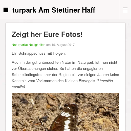
Naturpark Am Stettiner Haff
Zeigt her Eure Fotos!
Naturparke Neuigkeiten
am 16. August 2017
Ein Schnappschuss mit Folgen:
Auch in der gut untersuchten Natur im Naturpark ist man nicht
vor Überraschungen sicher. So hatten die engagierten
Schmetterlingsforscher der Region bis vor einigen Jahren keine
Kenntnis vom Vorkommen des Kleinen Eisvogels
(Limenitis
camilla).