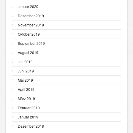
Januar 2020
Dezember 2019
November 2019
Oktober 2019
September 2019
August 2019
Juli 2019
Juni 2019
Mai 2019
April 2019
März 2019
Februar 2019
Januar 2019
Dezember 2018