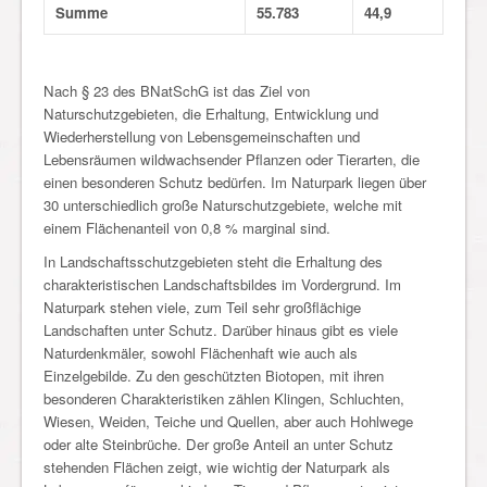
Summe
55.783
44,9
Nach § 23 des BNatSchG ist das Ziel von
Naturschutzgebieten, die Erhaltung, Entwicklung und
Wiederherstellung von Lebensgemeinschaften und
Lebensräumen wildwachsender Pflanzen oder Tierarten, die
einen besonderen Schutz bedürfen. Im Naturpark liegen über
30 unterschiedlich große Naturschutzgebiete, welche mit
einem Flächenanteil von 0,8 % marginal sind.
In Landschaftsschutzgebieten steht die Erhaltung des
charakteristischen Landschaftsbildes im Vordergrund. Im
Naturpark stehen viele, zum Teil sehr großflächige
Landschaften unter Schutz. Darüber hinaus gibt es viele
Naturdenkmäler, sowohl Flächenhaft wie auch als
Einzelgebilde. Zu den geschützten Biotopen, mit ihren
besonderen Charakteristiken zählen Klingen, Schluchten,
Wiesen, Weiden, Teiche und Quellen, aber auch Hohlwege
oder alte Steinbrüche. Der große Anteil an unter Schutz
stehenden Flächen zeigt, wie wichtig der Naturpark als