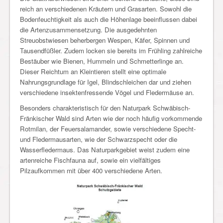
reich an verschiedenen Kräutern und Grasarten. Sowohl die
Bodenfeuchtigkeit als auch die Höhenlage beeinflussen dabei
die Artenzusammensetzung. Die ausgedehnten
Streuobstwiesen beherbergen Wespen, Käfer, Spinnen und
Tausendfüßler. Zudem locken sie bereits im Frühling zahlreiche
Bestäuber wie Bienen, Hummeln und Schmetterlinge an.
Dieser Reichtum an Kleintieren stellt eine optimale
Nahrungsgrundlage für Igel, Blindschleichen dar und ziehen
verschiedene insektenfressende Vögel und Fledermäuse an.
Besonders charakteristisch für den Naturpark Schwäbisch-
Fränkischer Wald sind Arten wie der noch häufig vorkommende
Rotmilan, der Feuersalamander, sowie verschiedene Specht-
und Fledermausarten, wie der Schwarzspecht oder die
Wasserfledermaus. Das Naturparkgebiet weist zudem eine
artenreiche Fischfauna auf, sowie ein vielfältiges
Pilzaufkommen mit über 400 verschiedene Arten.