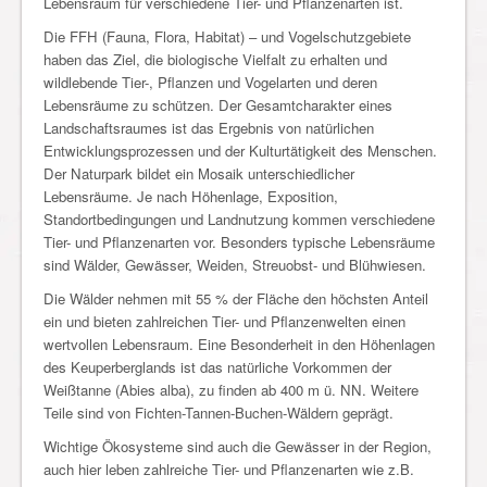
Lebensraum für verschiedene Tier- und Pflanzenarten ist.
Die FFH (Fauna, Flora, Habitat) – und Vogelschutzgebiete
haben das Ziel, die biologische Vielfalt zu erhalten und
wildlebende Tier-, Pflanzen und Vogelarten und deren
Lebensräume zu schützen. Der Gesamtcharakter eines
Landschaftsraumes ist das Ergebnis von natürlichen
Entwicklungsprozessen und der Kulturtätigkeit des Menschen.
Der Naturpark bildet ein Mosaik unterschiedlicher
Lebensräume. Je nach Höhenlage, Exposition,
Standortbedingungen und Landnutzung kommen verschiedene
Tier- und Pflanzenarten vor. Besonders typische Lebensräume
sind Wälder, Gewässer, Weiden, Streuobst- und Blühwiesen.
Die Wälder nehmen mit 55 % der Fläche den höchsten Anteil
ein und bieten zahlreichen Tier- und Pflanzenwelten einen
wertvollen Lebensraum. Eine Besonderheit in den Höhenlagen
des Keuperberglands ist das natürliche Vorkommen der
Weißtanne (Abies alba), zu finden ab 400 m ü. NN. Weitere
Teile sind von Fichten-Tannen-Buchen-Wäldern geprägt.
Wichtige Ökosysteme sind auch die Gewässer in der Region,
auch hier leben zahlreiche Tier- und Pflanzenarten wie z.B.