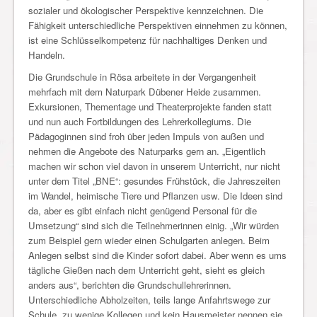
sozialer und ökologischer Perspektive kennzeichnen. Die
Fähigkeit unterschiedliche Perspektiven einnehmen zu können,
ist eine Schlüsselkompetenz für nachhaltiges Denken und
Handeln.
Die Grundschule in Rösa arbeitete in der Vergangenheit
mehrfach mit dem Naturpark Dübener Heide zusammen.
Exkursionen, Thementage und Theaterprojekte fanden statt
und nun auch Fortbildungen des Lehrerkollegiums. Die
Pädagoginnen sind froh über jeden Impuls von außen und
nehmen die Angebote des Naturparks gern an. „Eigentlich
machen wir schon viel davon in unserem Unterricht, nur nicht
unter dem Titel „BNE“: gesundes Frühstück, die Jahreszeiten
im Wandel, heimische Tiere und Pflanzen usw. Die Ideen sind
da, aber es gibt einfach nicht genügend Personal für die
Umsetzung“ sind sich die Teilnehmerinnen einig. „Wir würden
zum Beispiel gern wieder einen Schulgarten anlegen. Beim
Anlegen selbst sind die Kinder sofort dabei. Aber wenn es ums
tägliche Gießen nach dem Unterricht geht, sieht es gleich
anders aus“, berichten die Grundschullehrerinnen.
Unterschiedliche Abholzeiten, teils lange Anfahrtswege zur
Schule, zu wenige Kollegen und kein Hausmeister nennen sie