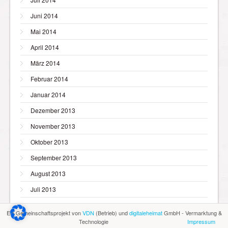
Juni 2014
Mai 2014
April 2014
März 2014
Februar 2014
Januar 2014
Dezember 2013
November 2013
Oktober 2013
September 2013
August 2013
Juli 2013
Mai 2013
Ein Gemeinschaftsprojekt von
VDN
(Betrieb) und
digitaleheimat
GmbH - Vermarktung &
Technologie
Impressum