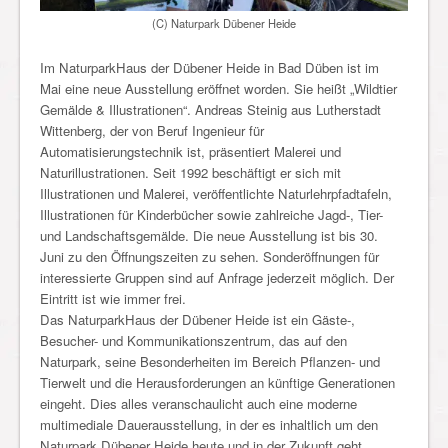
(C) Naturpark Dübener Heide
Im NaturparkHaus der Dübener Heide in Bad Düben ist im
Mai eine neue Ausstellung eröffnet worden. Sie heißt „Wildtier
Gemälde & Illustrationen“. Andreas Steinig aus Lutherstadt
Wittenberg, der von Beruf Ingenieur für
Automatisierungstechnik ist, präsentiert Malerei und
Naturillustrationen. Seit 1992 beschäftigt er sich mit
Illustrationen und Malerei, veröffentlichte Naturlehrpfadtafeln,
Illustrationen für Kinderbücher sowie zahlreiche Jagd-, Tier-
und Landschaftsgemälde. Die neue Ausstellung ist bis 30.
Juni zu den Öffnungszeiten zu sehen. Sonderöffnungen für
interessierte Gruppen sind auf Anfrage jederzeit möglich. Der
Eintritt ist wie immer frei.
Das NaturparkHaus der Dübener Heide ist ein Gäste-,
Besucher- und Kommunikationszentrum, das auf den
Naturpark, seine Besonderheiten im Bereich Pflanzen- und
Tierwelt und die Herausforderungen an künftige Generationen
eingeht. Dies alles veranschaulicht auch eine moderne
multimediale Dauerausstellung, in der es inhaltlich um den
Naturpark Dübener Heide heute und in der Zukunft geht.