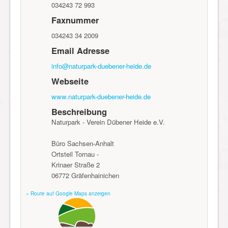
034243 72 993
Faxnummer
034243 34 2009
Email Adresse
info@naturpark-duebener-heide.de
Webseite
www.naturpark-duebener-heide.de
Beschreibung
Naturpark - Verein Dübener Heide e.V.
Büro Sachsen-Anhalt
Ortsteil Tornau -
Krinaer Straße 2
06772 Gräfenhainichen
» Route auf Google Maps anzeigen