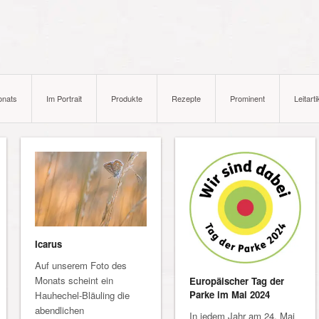
onats
Im Portrait
Produkte
Rezepte
Prominent
Leitarti
Icarus
Auf unserem Foto des
Monats scheint ein
Europäischer Tag der
Parke im Mai 2024
Hauhechel-Bläuling die
abendlichen
In jedem Jahr am 24. Mai