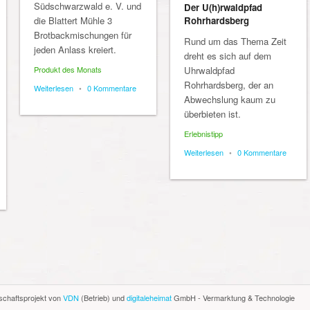
Südschwarzwald e. V. und
Der U(h)rwaldpfad
die Blattert Mühle 3
Rohrhardsberg
Brotbackmischungen für
Rund um das Thema Zeit
jeden Anlass kreiert.
dreht es sich auf dem
Produkt des Monats
Uhrwaldpfad
Rohrhardsberg, der an
Weiterlesen
•
0 Kommentare
Abwechslung kaum zu
überbieten ist.
Erlebnistipp
Weiterlesen
•
0 Kommentare
schaftsprojekt von
VDN
(Betrieb) und
digitaleheimat
GmbH - Vermarktung & Technologie