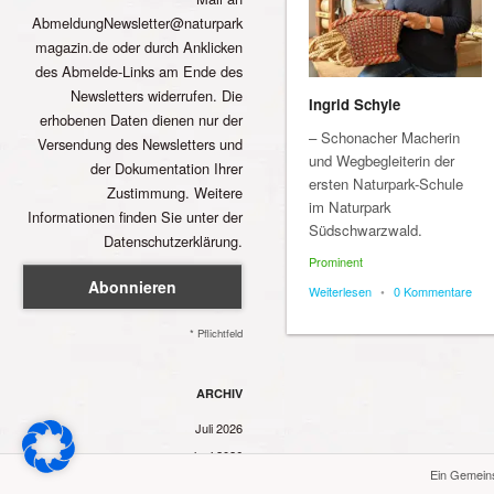
AbmeldungNewsletter@naturpark
magazin.de oder durch Anklicken
des Abmelde-Links am Ende des
Newsletters widerrufen. Die
Ingrid Schyle
erhobenen Daten dienen nur der
– Schonacher Macherin
Versendung des Newsletters und
und Wegbegleiterin der
der Dokumentation Ihrer
ersten Naturpark-Schule
Zustimmung. Weitere
im Naturpark
Informationen finden Sie unter der
Südschwarzwald.
Datenschutzerklärung.
Prominent
Weiterlesen
•
0 Kommentare
* Pflichtfeld
ARCHIV
Juli 2026
Juni 2026
Ein Gemein
Mai 2026