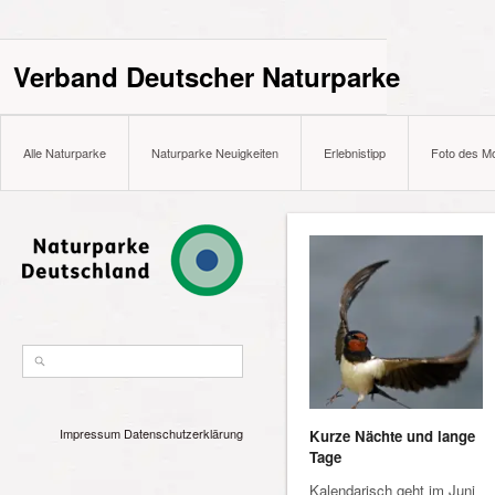
Verband Deutscher Naturparke
Alle Naturparke
Naturparke Neuigkeiten
Erlebnistipp
Foto des M
Impressum
Datenschutzerklärung
Kurze Nächte und lange
Tage
Kalendarisch geht im Juni