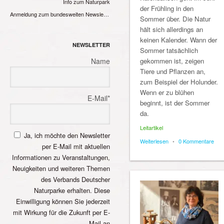
Info zum Naturpark
der Frühling in den
Anmeldung zum bundesweiten Newsletter
Sommer über. Die Natur
hält sich allerdings an
keinen Kalender. Wann der
NEWSLETTER
Sommer tatsächlich
Name
gekommen ist, zeigen
Tiere und Pflanzen an,
zum Beispiel der Holunder.
Wenn er zu blühen
E-Mail*
beginnt, ist der Sommer
da.
Leitartikel
Ja, ich möchte den Newsletter
Weiterlesen
•
0 Kommentare
per E-Mail mit aktuellen
Informationen zu Veranstaltungen,
Neuigkeiten und weiteren Themen
des Verbands Deutscher
Naturparke erhalten. Diese
Einwilligung können Sie jederzeit
mit Wirkung für die Zukunft per E-
Mail an