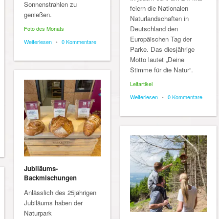
Sonnenstrahlen zu
feiern die Nationalen
genießen.
Naturlandschaften in
Deutschland den
Foto des Monats
Europäischen Tag der
Weiterlesen
•
0 Kommentare
Parke. Das diesjährige
Motto lautet „Deine
Stimme für die Natur“.
Leitartikel
Weiterlesen
•
0 Kommentare
Jubiläums-
Backmischungen
Anlässlich des 25jährigen
Jubiläums haben der
Naturpark