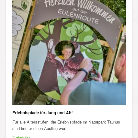
Erlebnispfade für Jung und Alt!
Für alle Altersstufen: die Erlebnispfade im Naturpark Taunus
sind immer einen Ausflug wert.
Erlebnistipp