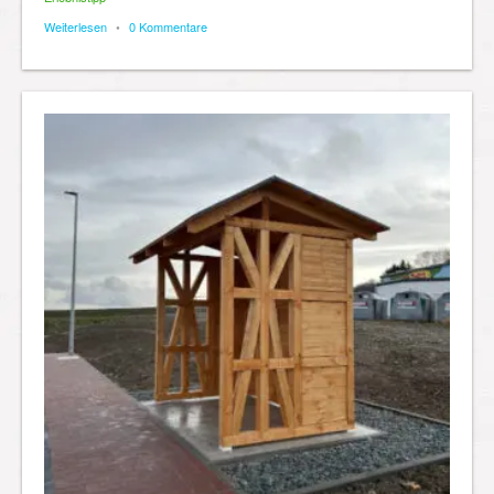
Weiterlesen
•
0 Kommentare