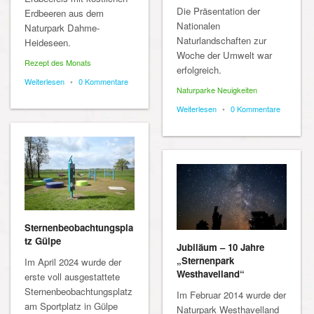
Die Präsentation der
Erdbeeren aus dem
Nationalen
Naturpark Dahme-
Naturlandschaften zur
Heideseen.
Woche der Umwelt war
Rezept des Monats
erfolgreich.
Weiterlesen
•
0 Kommentare
Naturparke Neuigkeiten
Weiterlesen
•
0 Kommentare
Sternenbeobachtungspla
tz Gülpe
Jubiläum – 10 Jahre
„Sternenpark
Im April 2024 wurde der
Westhavelland“
erste voll ausgestattete
Sternenbeobachtungsplatz
Im Februar 2014 wurde der
am Sportplatz in Gülpe
Naturpark Westhavelland