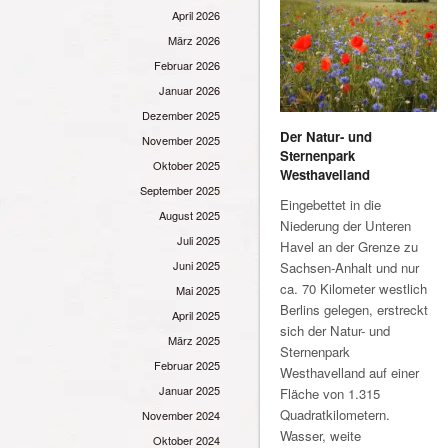
April 2026
März 2026
Februar 2026
Januar 2026
Dezember 2025
Der Natur- und
November 2025
Sternenpark
Oktober 2025
Westhavelland
September 2025
Eingebettet in die
August 2025
Niederung der Unteren
Juli 2025
Havel an der Grenze zu
Juni 2025
Sachsen-Anhalt und nur
ca. 70 Kilometer westlich
Mai 2025
Berlins gelegen, erstreckt
April 2025
sich der Natur- und
März 2025
Sternenpark
Februar 2025
Westhavelland auf einer
Januar 2025
Fläche von 1.315
Quadratkilometern.
November 2024
Wasser, weite
Oktober 2024