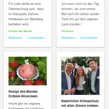
Für viele dürfte es eine
„Ich kann mich an den Tag
Überraschung sein, dass
erinnern, als zum ersten
im Naturpark Dahme-
Mal nach 60 Jahren wieder
Heideseen ein Weinberg
Tiere frei auf dem eigenen
betrieben wird.
Land standen.“
Produkt des Monats
Prominent
Weiterlesen
•
0 Kommentare
Weiterlesen
•
0 Kommentare
Rezept des Monats:
Erdbeer-Nicecream
Natürlichen Klimaschutz
Heute gibt es veganes
mit allen Sinnen erleben
Erdbeereis mit köstlichen