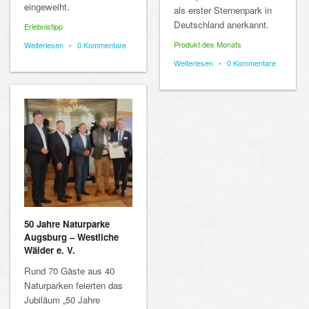
eingeweiht.
als erster Sternenpark in
Deutschland anerkannt.
Erlebnistipp
Produkt des Monats
Weiterlesen
•
0 Kommentare
Weiterlesen
•
0 Kommentare
50 Jahre Naturparke
Augsburg – Westliche
Wälder e. V.
Rund 70 Gäste aus 40
Naturparken feierten das
Jubiläum „50 Jahre