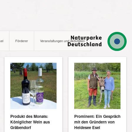
kel
Förderer
Veranstaltungen und Aktivitäten
Produkt des Monats:
Prominent: Ein Gespräch
Königlicher Wein aus
mit den Gründern von
Gräbendorf
Heidesee Esel