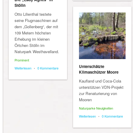
Stölln
Otto Lilienthal testete
seine Flugmaschinen auf
dem „Gollenberg“, der mit
109 Metern höchsten
Erhebung im kleinen
Örtchen Stölln im
Naturpark Westhavelland.
Prominent
Unterschätzte
Weiterlesen
•
0 Kommentare
Klimaschützer Moore
Kaufland und Coca-Cola
unterstützen VDN-Projekt
zur Renaturierung von
Mooren
Naturparke Neuigkeiten
Weiterlesen
•
0 Kommentare