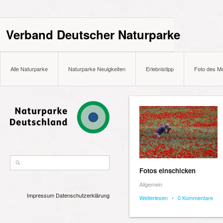
Verband Deutscher Naturparke
Alle Naturparke
Naturparke Neuigkeiten
Erlebnistipp
Foto des M
Fotos einschicken
Allgemein
Impressum
Datenschutzerklärung
Weiterlesen
•
0 Kommentare