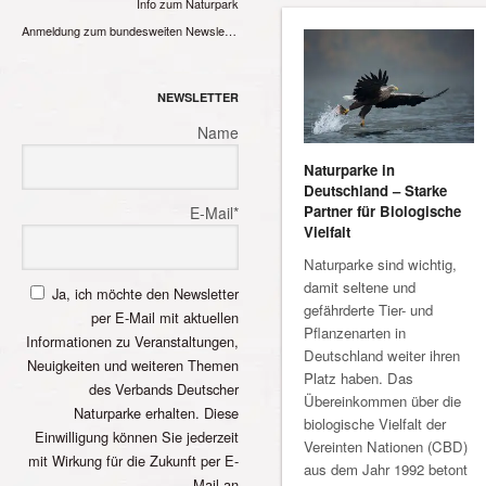
Info zum Naturpark
Anmeldung zum bundesweiten Newsletter
NEWSLETTER
Name
Naturparke in
Deutschland – Starke
Partner für Biologische
E-Mail*
Vielfalt
Naturparke sind wichtig,
damit seltene und
Ja, ich möchte den Newsletter
gefährderte Tier- und
per E-Mail mit aktuellen
Pflanzenarten in
Informationen zu Veranstaltungen,
Deutschland weiter ihren
Neuigkeiten und weiteren Themen
Platz haben. Das
des Verbands Deutscher
Übereinkommen über die
Naturparke erhalten. Diese
biologische Vielfalt der
Einwilligung können Sie jederzeit
Vereinten Nationen (CBD)
mit Wirkung für die Zukunft per E-
aus dem Jahr 1992 betont
Mail an