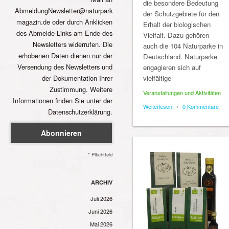
die besondere Bedeutung
AbmeldungNewsletter@naturpark
der Schutzgebiete für den
magazin.de oder durch Anklicken
Erhalt der biologischen
des Abmelde-Links am Ende des
Vielfalt. Dazu gehören
Newsletters widerrufen. Die
auch die 104 Naturparke in
erhobenen Daten dienen nur der
Deutschland. Naturparke
Versendung des Newsletters und
engagieren sich auf
vielfältige
der Dokumentation Ihrer
Zustimmung. Weitere
Veranstaltungen und Aktivitäten
Informationen finden Sie unter der
Weiterlesen
•
0 Kommentare
Datenschutzerklärung.
* Pflichtfeld
ARCHIV
Juli 2026
Juni 2026
Mai 2026