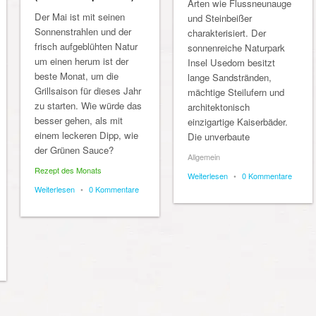
Arten wie Flussneunauge
Der Mai ist mit seinen
und Steinbeißer
Sonnenstrahlen und der
charakterisiert. Der
frisch aufgeblühten Natur
sonnenreiche Naturpark
um einen herum ist der
Insel Usedom besitzt
beste Monat, um die
lange Sandstränden,
Grillsaison für dieses Jahr
mächtige Steilufern und
zu starten. Wie würde das
architektonisch
besser gehen, als mit
einzigartige Kaiserbäder.
einem leckeren Dipp, wie
Die unverbaute
der Grünen Sauce?
Allgemein
Rezept des Monats
Weiterlesen
•
0 Kommentare
Weiterlesen
•
0 Kommentare