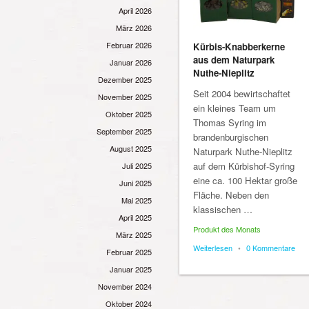
April 2026
März 2026
Februar 2026
Kürbis-Knabberkerne
aus dem Naturpark
Januar 2026
Nuthe-Nieplitz
Dezember 2025
Seit 2004 bewirtschaftet
November 2025
ein kleines Team um
Oktober 2025
Thomas Syring im
September 2025
brandenburgischen
August 2025
Naturpark Nuthe-Nieplitz
auf dem Kürbishof-Syring
Juli 2025
eine ca. 100 Hektar große
Juni 2025
Fläche. Neben den
Mai 2025
klassischen …
April 2025
Produkt des Monats
März 2025
Weiterlesen
•
0 Kommentare
Februar 2025
Januar 2025
November 2024
Oktober 2024