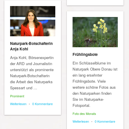
Naturpark-Botschafterin
Anja Kohl
Frühlingsbote
Anja Kohl, Börsenexpertin
Ein Schlüsselblume im
der ARD und Journalistin
Naturpark Obere Donau ist
unterstützt als prominente
ein lang ersehnter
Naturpark-Botschafterin
Frühlingsbote. Viele
die Arbeit des Naturparks
weitere schöne Fotos aus
Spessart und …
den Naturparken finden
Prominent
Sie im Naturparke-
Weiterlesen
•
0 Kommentare
Fotoportal.
Foto des Monats
Weiterlesen
•
0 Kommentare