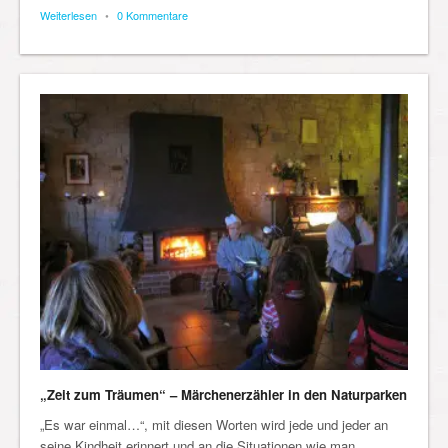
Weiterlesen
•
0 Kommentare
„Zeit zum Träumen“ – Märchenerzähler in den Naturparken
„Es war einmal…“, mit diesen Worten wird jede und jeder an
seine Kindheit erinnert und an die Situationen wie man