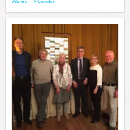
Weiterlesen
•
0 Kommentare