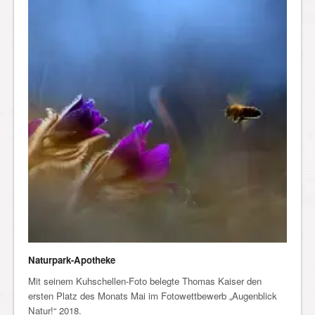
Naturpark-Apotheke
Mit seinem Kuhschellen-Foto belegte Thomas Kaiser den
ersten Platz des Monats Mai im Fotowettbewerb „Augenblick
Natur!“ 2018.