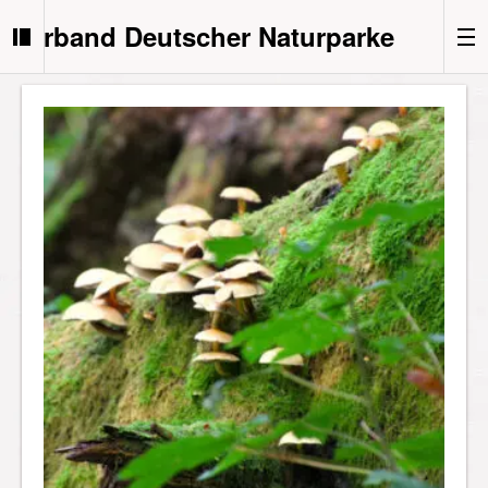
Verband Deutscher Naturparke