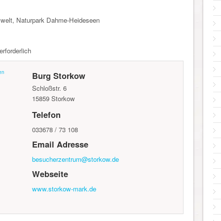
welt, Naturpark Dahme-Heideseen
erforderlich
en
Burg Storkow
Schloßstr. 6
15859
Storkow
Telefon
033678 / 73 108
Email Adresse
besucherzentrum@storkow.de
Webseite
www.storkow-mark.de