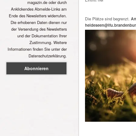
magazin.de oder durch
Anklickendes Abmelde-Links am
Ende des Newsletters widerrufen.
Die Plätze sind begrenzt.
An
Die erhobenen Daten dienen nur
heideseen@lfu.brandenbur
der Versendung des Newsletters
und der Dokumentation Ihrer
Zustimmung. Weitere
Informationen finden Sie unter der
Datenschutzerklärung.