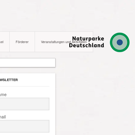
kel
Förderer
Veranstaltungen und Aktivitäten
WSLETTER
ame
ail