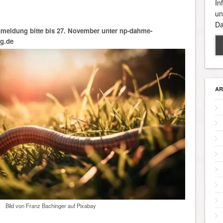
In
un
Da
meldung bitte bis 27. November unter np-dahme-
g.de
AR
Bild von Franz Bachinger auf Pixabay