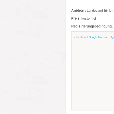
Anbieter:
Landesamt für Um
Preis:
kostenfrei
Registrierungsbedingung:
» Route auf Google Maps anzeig