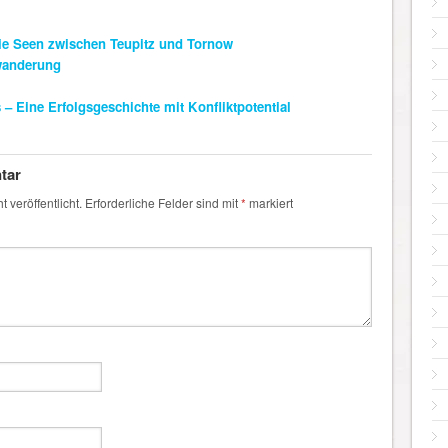
e Seen zwischen Teupitz und Tornow
wanderung
– Eine Erfolgsgeschichte mit Konfliktpotential
tar
 veröffentlicht.
Erforderliche Felder sind mit
*
markiert