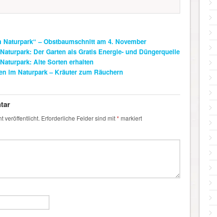
m Naturpark“ – Obstbaumschnitt am 4. November
Naturpark: Der Garten als Gratis Energie- und Düngerquelle
aturpark: Alte Sorten erhalten
ten im Naturpark – Kräuter zum Räuchern
tar
 veröffentlicht.
Erforderliche Felder sind mit
*
markiert