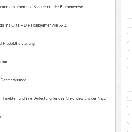
itsommerblumen und Kräuter auf der Blumenwiese
is ins Glas – Die Honigernter von A- Z
d Produktherstellung
rten
 Schmetterlinge
n Insekten und ihre Bedeutung für das Gleichgewicht der Natur
n“