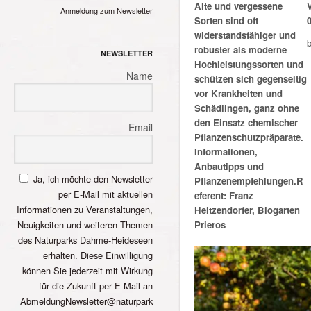
Alte und vergessene
Anmeldung zum Newsletter
Sorten sind oft
widerstandsfähiger und
b
robuster als moderne
NEWSLETTER
Hochleistungssorten und
Name
schützen sich gegenseitig
vor Krankheiten und
Schädlingen, ganz ohne
den Einsatz chemischer
Email
Pflanzenschutzpräparate.
Informationen,
Anbautipps und
Ja, ich möchte den Newsletter
Pflanzenempfehlungen.R
per E-Mail mit aktuellen
eferent: Franz
Informationen zu Veranstaltungen,
Heitzendorfer, Biogarten
Neuigkeiten und weiteren Themen
Prieros
des Naturparks Dahme-Heideseen
erhalten. Diese Einwilligung
können Sie jederzeit mit Wirkung
für die Zukunft per E-Mail an
AbmeldungNewsletter@naturpark