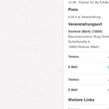
12.09.: Kräuter für die Erkä
Preis
5,00 € je Veranstaltung
Veranstaltungsort
Storkow (Mark) (15859)
Besucherzentrum Burg Stor
Schloßstraße 6
15859 Storkow (Mark)
Telefon
E-Mail
Telefon
E-Mail
Weitere Links