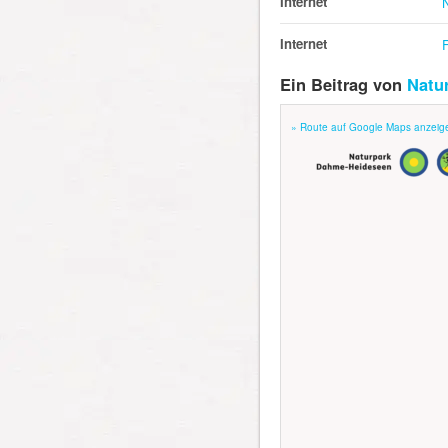
Internet
Internet
Ein Beitrag von
Natu
» Route auf Google Maps anzeig