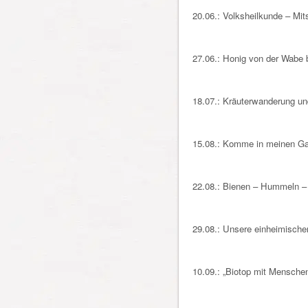
20.06.: Volksheilkunde – M
27.06.: Honig von der Wabe b
18.07.: Kräuterwanderung un
15.08.: Komme in meinen Ga
22.08.: Bienen – Hummeln –
29.08.: Unsere einheimische
10.09.: „Biotop mit Mensche