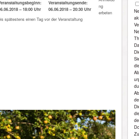
Veranstaltungsbeginn:
Veranstaltungsende:
ng
06.06.2018 – 18:00 Uhr
06.06.2018 – 20:30 Uhr
Ne
erbeten
ak
is spätestens einen Tag vor der Veranstaltung
Ve
Ne
Th
Da
Di
Si
di
Ab
ur
du
Ab
de
Di
di
de
Do
Zu