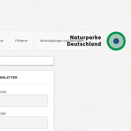
kel
Förderer
Veranstaltungen und Aktivitäten
WSLETTER
ame
ail