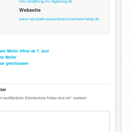
info-nsh@lung.mv-regierung.de
Webseite
www.naturpark-nossentiner-schwinzer-heide.de
r Meiler öffnet ab 7. Juni
er Meiler
uar geschlossen
tar
 veröffentlicht.
Erforderliche Felder sind mit
*
markiert