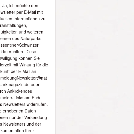
Ja, ich möchte den
wsletter per E-Mail mit
tuellen Informationen zu
ranstaltungen,
uigkeiten und weiteren
emen des Naturparks
ssentiner/Schwinzer
ide erhalten. Diese
nwilligung können Sie
derzeit mit Wirkung für die
kunft per E-Mail an
meldungNewsletter@nat
parkmagazin.de oder
rch Anklickendes
melde-Links am Ende
s Newsletters widerrufen.
e erhobenen Daten
enen nur der Versendung
s Newsletters und der
kumentation Ihrer