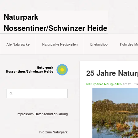
Naturpark
Nossentiner/Schwinzer Heide
Alle Naturparke
Naturparke Neuigkeiten
Erlebnistipp
Foto des M
25 Jahre Natur
Naturparke Neuigkeiten
am 21. Ok
Impressum
Datenschutzerklärung
Info zum Naturpark