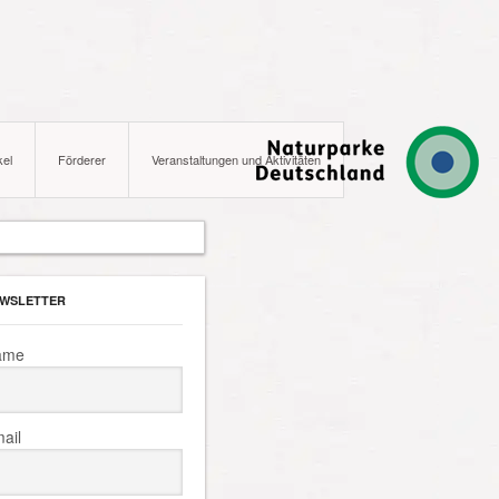
kel
Förderer
Veranstaltungen und Aktivitäten
WSLETTER
ame
ail