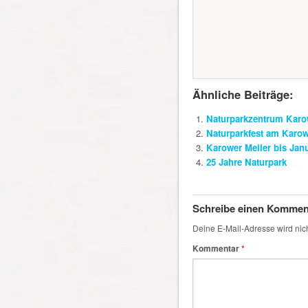
Ähnliche Beiträge:
Naturparkzentrum Karowe
Naturparkfest am Karow
Karower Meiler bis Jan
25 Jahre Naturpark
Schreibe einen Kommen
Deine E-Mail-Adresse wird nicht
Kommentar
*