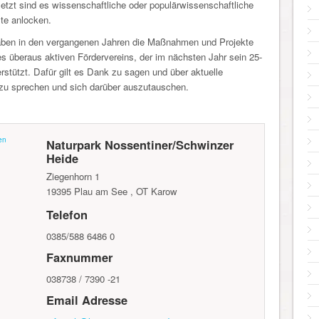
etzt sind es wissenschaftliche oder populärwissenschaftliche
te anlocken.
haben in den vergangenen Jahren die Maßnahmen und Projekte
s überaus aktiven Fördervereins, der im nächsten Jahr sein 25-
erstützt. Dafür gilt es Dank zu sagen und über aktuelle
zu sprechen und sich darüber auszutauschen.
en
Naturpark Nossentiner/Schwinzer
Heide
Ziegenhorn 1
19395
Plau am See , OT Karow
Telefon
0385/588 6486 0
Faxnummer
038738 / 7390 -21
Email Adresse