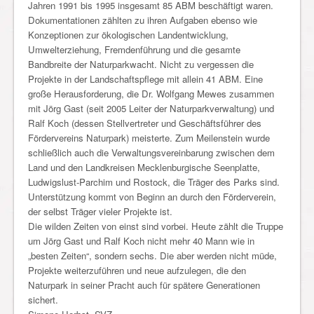
Jahren 1991 bis 1995 insgesamt 85 ABM beschäftigt waren.
Dokumentationen zählten zu ihren Aufgaben ebenso wie
Konzeptionen zur ökologischen Landentwicklung,
Umwelterziehung, Fremdenführung und die gesamte
Bandbreite der Naturparkwacht. Nicht zu vergessen die
Projekte in der Landschaftspflege mit allein 41 ABM. Eine
große Herausforderung, die Dr. Wolfgang Mewes zusammen
mit Jörg Gast (seit 2005 Leiter der Naturparkverwaltung) und
Ralf Koch (dessen Stellvertreter und Geschäftsführer des
Fördervereins Naturpark) meisterte. Zum Meilenstein wurde
schließlich auch die Verwaltungsvereinbarung zwischen dem
Land und den Landkreisen Mecklenburgische Seenplatte,
Ludwigslust-Parchim und Rostock, die Träger des Parks sind.
Unterstützung kommt von Beginn an durch den Förderverein,
der selbst Träger vieler Projekte ist.
Die wilden Zeiten von einst sind vorbei. Heute zählt die Truppe
um Jörg Gast und Ralf Koch nicht mehr 40 Mann wie in
„besten Zeiten“, sondern sechs. Die aber werden nicht müde,
Projekte weiterzuführen und neue aufzulegen, die den
Naturpark in seiner Pracht auch für spätere Generationen
sichert.