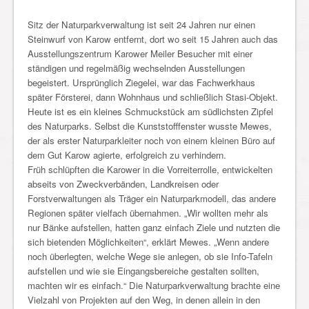
Sitz der Naturparkverwaltung ist seit 24 Jahren nur einen
Steinwurf von Karow entfernt, dort wo seit 15 Jahren auch das
Ausstellungszentrum Karower Meiler Besucher mit einer
ständigen und regelmäßig wechselnden Ausstellungen
begeistert. Ursprünglich Ziegelei, war das Fachwerkhaus
später Försterei, dann Wohnhaus und schließlich Stasi-Objekt.
Heute ist es ein kleines Schmuckstück am südlichsten Zipfel
des Naturparks. Selbst die Kunststofffenster wusste Mewes,
der als erster Naturparkleiter noch von einem kleinen Büro auf
dem Gut Karow agierte, erfolgreich zu verhindern.
Früh schlüpften die Karower in die Vorreiterrolle, entwickelten
abseits von Zweckverbänden, Landkreisen oder
Forstverwaltungen als Träger ein Naturparkmodell, das andere
Regionen später vielfach übernahmen. „Wir wollten mehr als
nur Bänke aufstellen, hatten ganz einfach Ziele und nutzten die
sich bietenden Möglichkeiten“, erklärt Mewes. „Wenn andere
noch überlegten, welche Wege sie anlegen, ob sie Info-Tafeln
aufstellen und wie sie Eingangsbereiche gestalten sollten,
machten wir es einfach.“ Die Naturparkverwaltung brachte eine
Vielzahl von Projekten auf den Weg, in denen allein in den