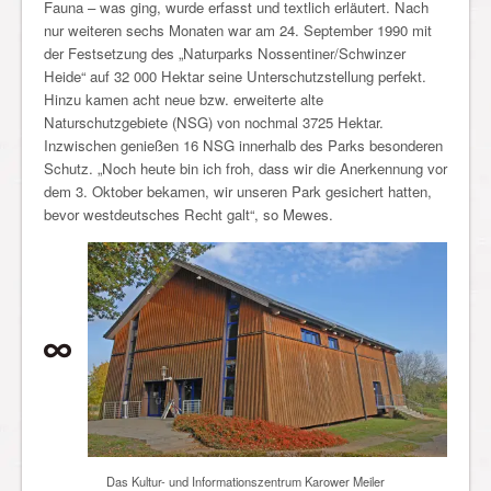
Fauna – was ging, wurde erfasst und textlich erläutert. Nach
nur weiteren sechs Monaten war am 24. September 1990 mit
der Festsetzung des „Naturparks Nossentiner/Schwinzer
Heide“ auf 32 000 Hektar seine Unterschutzstellung perfekt.
Hinzu kamen acht neue bzw. erweiterte alte
Naturschutzgebiete (NSG) von nochmal 3725 Hektar.
Inzwischen genießen 16 NSG innerhalb des Parks besonderen
Schutz. „Noch heute bin ich froh, dass wir die Anerkennung vor
dem 3. Oktober bekamen, wir unseren Park gesichert hatten,
bevor westdeutsches Recht galt“, so Mewes.
Das Kultur- und Informationszentrum Karower Meiler