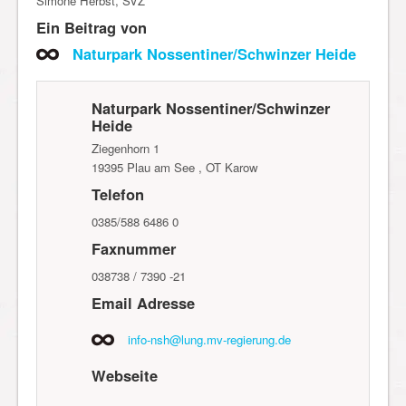
Simone Herbst, SVZ
Ein Beitrag von
Naturpark Nossentiner/Schwinzer Heide
Naturpark Nossentiner/Schwinzer
Heide
Ziegenhorn 1
19395
Plau am See , OT Karow
Telefon
0385/588 6486 0
Faxnummer
038738 / 7390 -21
Email Adresse
info-nsh@lung.mv-regierung.de
Webseite