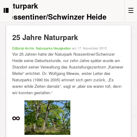
Naturpark
Nossentiner/Schwinzer Heide
25 Jahre Naturpark
Editorial Archiv
,
Naturparke Neuigkeiten
am 17. November 2015
Vor 25 Jahren hatte der Naturpark Nossentiner/Schwinzer
Heide seine Geburtsstunde, nur zehn Jahre später wurde am
Standort seiner Verwaltung das Ausstellungszentrum „Karower
Meiler“ errichtet. Dr. Wolfgang Mewes, erster Leiter des
Naturparks (1990 bis 2005) erinnert sich gern zurück. „Es
waren wilde Zeiten damals“, sagt er „aber sie waren toll, denn
wir konnten gestalten.“