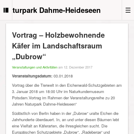
Naturpark Dahme-Heideseen
Vortrag – Holzbewohnende
Käfer im Landschaftsraum
„Dubrow“
Veranstaltungen und Aktivitäten
am 12. Dezember 2017
Veranstaltungsdatum:
03.01.2018
Vortrag über die Tierwelt in den Eichenwald-Schutzgebieten am
3. Januar 2018 um 18:00 Uhr im Naturkundemuseum
Potsdam.
Vortrag im Rahmen der Veranstaltungsreihe zu 20
Jahren Naturpark Dahme-Heideseen“
Südöstlich von Berlin haben in der „Dubrow“ uralte Eichen die
Jahrhunderte überdauert. In, an und unter diesen Bäumen lebt
eine Vielfalt an Käferarten, die ihresgleichen sucht. Die
Europäischen Schutzgebiete „Dubrow“, „Radeberge“ und