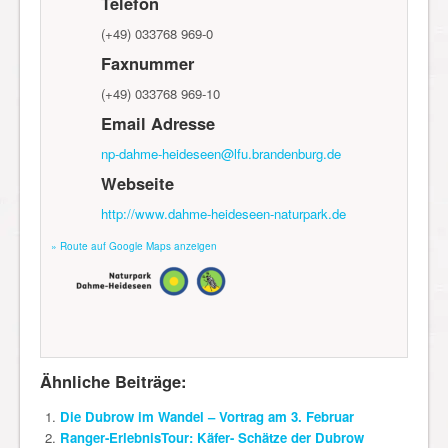
Telefon
(+49) 033768 969-0
Faxnummer
(+49) 033768 969-10
Email Adresse
np-dahme-heideseen@lfu.brandenburg.de
Webseite
http://www.dahme-heideseen-naturpark.de
» Route auf Google Maps anzeigen
Ähnliche Beiträge:
Die Dubrow im Wandel – Vortrag am 3. Februar
Ranger-ErlebnisTour: Käfer- Schätze der Dubrow