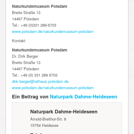
Naturkundemuseum Potsdam
Breite Straße 13
14467 Potsdam
Tel.: +49 (0)331 289-6703
www.potsdam.de/naturkundemuseum-potsdam
Kontakt
Naturkundemuseum Potsdam
Dr. Dirk Berger
Breite Straße 13
14467 Potsdam
Tel.: +49 (0) 331 289 6703
dirk.berger@rathaus.potsdam.de
www.potsdam.de/naturkundemuseum-potsdam
Ein Beitrag von
Naturpark Dahme-Heideseen
Naturpark Dahme-Heideseen
Arnold-Breithor-Str. 8
15754
Heidesee