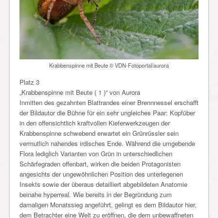
Krabbenspinne mit Beute © VDN-Fotoportal/aurora
Platz 3
„Krabbenspinne mit Beute ( 1 )“ von Aurora
Inmitten des gezahnten Blattrandes einer Brennnessel erschafft
der Bildautor die Bühne für ein sehr ungleiches Paar: Kopfüber
in den offensichtlich kraftvollen Kieferwerkzeugen der
Krabbenspinne schwebend erwartet ein Grünrüssler sein
vermutlich nahendes irdisches Ende. Während die umgebende
Flora lediglich Varianten von Grün in unterschiedlichen
Schärfegraden offenbart, wirken die beiden Protagonisten
angesichts der ungewöhnlichen Position des unterlegenen
Insekts sowie der überaus detailliert abgebildeten Anatomie
beinahe hyperreal. Wie bereits in der Begründung zum
damaligen Monatssieg angeführt, gelingt es dem Bildautor hier,
dem Betrachter eine Welt zu eröffnen, die dem unbewaffneten