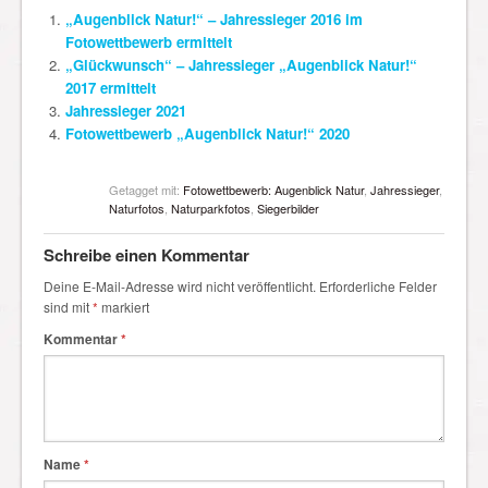
„Augenblick Natur!“ – Jahressieger 2016 im
Fotowettbewerb ermittelt
„Glückwunsch“ – Jahressieger „Augenblick Natur!“
2017 ermittelt
Jahressieger 2021
Fotowettbewerb „Augenblick Natur!“ 2020
Getagget mit:
Fotowettbewerb: Augenblick Natur
,
Jahressieger
,
Naturfotos
,
Naturparkfotos
,
Siegerbilder
Schreibe einen Kommentar
Deine E-Mail-Adresse wird nicht veröffentlicht.
Erforderliche Felder
sind mit
*
markiert
Kommentar
*
Name
*