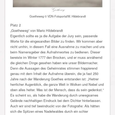
Goetheweg © VDN-Fotoportal/M. Hildebrandt
Platz 2
„Goetheweg“ von Mario Hildebrandt
Eigentlich sollte es ja die Aufgabe der Jury sein, passende
Worte für die eingesandten Bilder zu finden. Wir kommen aber
nicht umhin, in diesem Fall eine Ausnahme zu machen und uns
beim Namensgeber des Aufnahmeortes zu bedienen. Dieser
bereiste im Winter 1777 den Brocken, und er muss annähernd
die gleichen Dinge gesehen haben wie unser Bildermacher.
Denn die Aussagen des Geheimrates stimmen frappierend
genau mit dem Inhalt der Aufnahme überein, die ja fast 250
Jahre nach der Wanderung Goethes entstanden ist: „Heitrer
herrlicher Augenblick, die ganze Welt in Wolken und Nebel und
oben alles heiter. Was ist der Mensch, dass du sein gedenkst.“
Es scheint so, als habe die Wanderung durch unwegsames
Gelände nachhaltigen Eindruck bei dem Dichter hinterlassen.
Auch wir sind tief beeindruckt von der Fotografie: Als hätten
sich die Spitzen eines Nadelwaldes durch ein schier