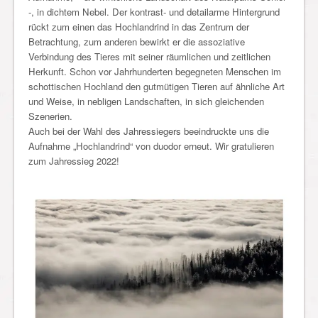
-, in dichtem Nebel. Der kontrast- und detailarme Hintergrund
rückt zum einen das Hochlandrind in das Zentrum der
Betrachtung, zum anderen bewirkt er die assoziative
Verbindung des Tieres mit seiner räumlichen und zeitlichen
Herkunft. Schon vor Jahrhunderten begegneten Menschen im
schottischen Hochland den gutmütigen Tieren auf ähnliche Art
und Weise, in nebligen Landschaften, in sich gleichenden
Szenerien.
Auch bei der Wahl des Jahressiegers beeindruckte uns die
Aufnahme „Hochlandrind“ von duodor erneut. Wir gratulieren
zum Jahressieg 2022!