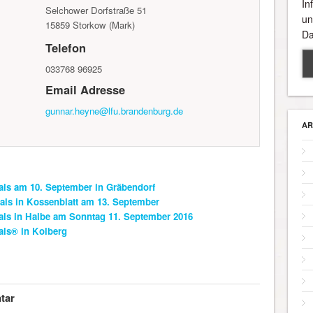
In
Selchower Dorfstraße 51
un
15859
Storkow (Mark)
Da
Telefon
033768 96925
Email Adresse
gunnar.heyne@lfu.brandenburg.de
AR
ls am 10. September in Gräbendorf
ls in Kossenblatt am 13. September
als in Halbe am Sonntag 11. September 2016
als® in Kolberg
tar