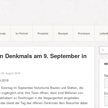
onats
Im Portrait
Produkte
Rezepte
Prominent
Leitarti
en Denkmals am 9. September in
NE
 23. August 2018
N
9.2018
Sonntag im September historische Bauten und Stätten, die
e zugänglich sind, ihre Türen öffnen, dann sind Millionen von
Em
iebhabern zu Streifzügen in die Vergangenheit eingeladen.
 das bietet der Tag des offenen Denkmals dem Besucher dabei