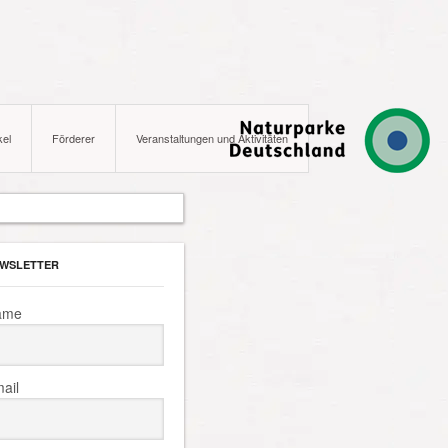
kel
Förderer
Veranstaltungen und Aktivitäten
WSLETTER
ame
ail