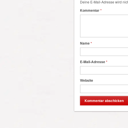
Deine E-Mail-Adresse wird nicht
Kommentar
*
Name
*
E-Mail-Adresse
*
Website