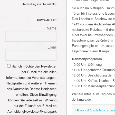
Anmeldung zum Newsletter
So auch im Naturpark Dahme
Türen für interessierte Besuc
Das Landhaus Selchow ist e
NEWSLETTER
1913 von dem Architekten Al
Name
neubarocke Putzbau mit dreia
einer zwei ha umfassenden G
Investorenpaar, gefördert mit
Führungen gibt es um 10:30 
Email
Eigentümer Herrn Kamps.
Rahmenprogramm
10:00 Uhr Eröffnung
Ja, ich möchte den Newsletter
11:30 Uhr geführter Ortsrun
per E-Mail mit aktuellen
13:00 Uhr Besichtigung der 
Informationen zu Veranstaltungen,
14:00 Uhr Kaffee, Kuchen, B
Neuigkeiten und weiteren Themen
16:00 Uhr Maulbeerpflanzung
des Naturparks Dahme-Heideseen
Weitere Infos zum Tag des o
erhalten. Diese Einwilligung
denkmals.de
können Sie jederzeit mit Wirkung
für die Zukunft per E-Mail an
» Route auf Google Maps anzeig
AbmeldungNewsletter@naturpark