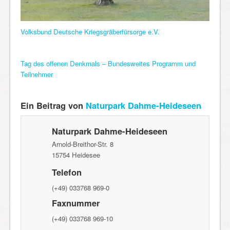
Volksbund Deutsche Kriegsgräberfürsorge e.V.
Tag des offenen Denkmals – Bundesweites Programm und
Teilnehmer
Ein Beitrag von
Naturpark Dahme-Heideseen
Naturpark Dahme-Heideseen
Arnold-Breithor-Str. 8
15754
Heidesee
Telefon
(+49) 033768 969-0
Faxnummer
(+49) 033768 969-10