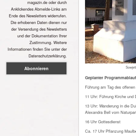
magazin.de oder durch
Anklickendes Abmelde-Links am
Ende des Newsletters widerrufen.
Die erhobenen Daten dienen nur
der Versendung des Newsletters
und der Dokumentation Ihrer
Zustimmung. Weitere
Informationen finden Sie unter der
Datenschutzerklärung.
Sowjet
Geplanter Programmablauf
Führung am Tag des offenen
11 Uhr: Führung Kirche und 
13 Uhr: Wanderung in die D
Alexandra Bell vom Naturpar
16 Uhr Gottesdienst
Ca. 17 Uhr Pflanzung Maul