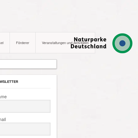
kel
Förderer
Veranstaltungen und Aktivitäten
WSLETTER
ame
ail