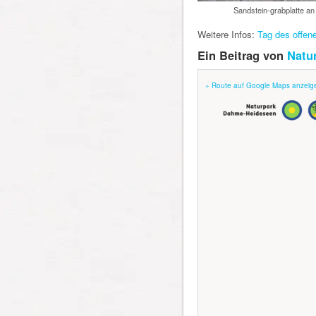
Sandstein-grabplatte a
Weitere Infos:
Tag des offe
Ein Beitrag von
Natu
» Route auf Google Maps anzeig