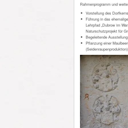
Rahmenprogramm und weiter
Vorstellung des Dorfkern
Führung in das ehemalig
Lehrpfad „Dubrow im Wand
Naturschutzprojekt für Gr
Begeleitende Ausstellun
Pflanzung einer Maulbeer
(Seidenraupenproduktion