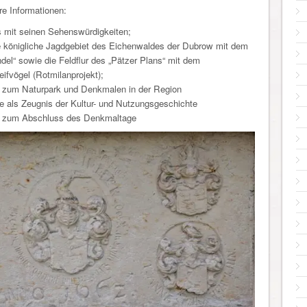
e Informationen:
s mit seinen Sehenswürdigkeiten;
e königliche Jagdgebiet des Eichenwaldes der Dubrow mit dem
el“ sowie die Feldflur des „Pätzer Plans“ mit dem
eifvögel (Rotmilanprojekt);
g zum Naturpark und Denkmalen in der Region
e als Zeugnis der Kultur- und Nutzungsgeschichte
) zum Abschluss des Denkmaltage