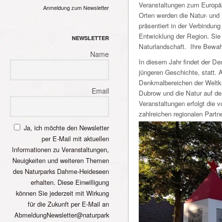
Veranstaltungen zum Europä
Anmeldung zum Newsletter
Orten werden die Natur- und
präsentiert in der Verbindung
Entwicklung der Region. Sie s
NEWSLETTER
Naturlandschaft. Ihre Bewahr
Name
In diesem Jahr findet der De
jüngeren Geschichte, statt.
Denkmalbereichen der Weltkri
Email
Dubrow und die Natur auf dem
Veranstaltungen erfolgt die 
zahlreichen regionalen Partn
Ja, ich möchte den Newsletter
per E-Mail mit aktuellen
Informationen zu Veranstaltungen,
Neuigkeiten und weiteren Themen
des Naturparks Dahme-Heideseen
erhalten. Diese Einwilligung
können Sie jederzeit mit Wirkung
für die Zukunft per E-Mail an
AbmeldungNewsletter@naturpark