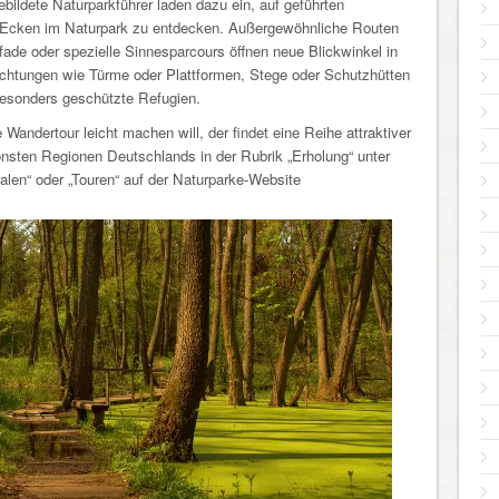
bildete Naturparkführer laden dazu ein, auf geführten
Ecken im Naturpark zu entdecken. Außergewöhnliche Routen
de oder spezielle Sinnesparcours öffnen neue Blickwinkel in
ichtungen wie Türme oder Plattformen, Stege oder Schutzhütten
besonders geschützte Refugien.
 Wandertour leicht machen will, der findet eine Reihe attraktiver
önsten Regionen Deutschlands in der Rubrik „Erholung“ unter
len“ oder „Touren“ auf der Naturparke-Website