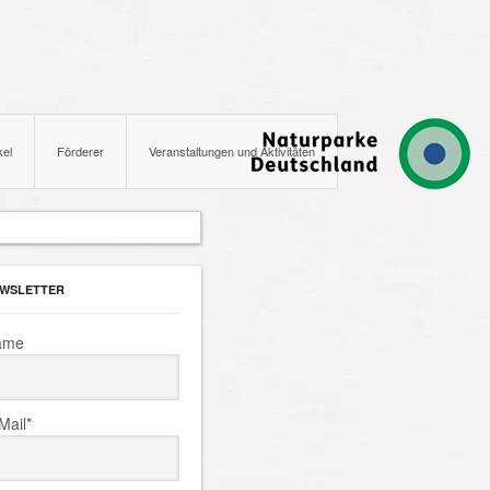
kel
Förderer
Veranstaltungen und Aktivitäten
WSLETTER
ame
Mail*