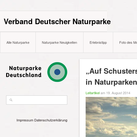
Verband Deutscher Naturparke
Alle Naturparke
Naturparke Neuigkeiten
Erlebnistipp
Foto des M
„Auf Schuster
in Naturparke
Leitartikel
am 19. August 2014
Impressum
Datenschutzerklärung