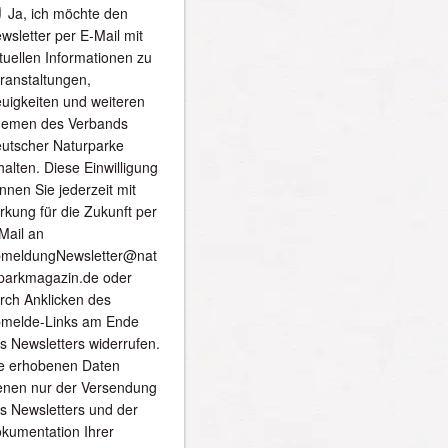
Ja, ich möchte den
wsletter per E-Mail mit
tuellen Informationen zu
ranstaltungen,
uigkeiten und weiteren
emen des Verbands
utscher Naturparke
halten. Diese Einwilligung
nnen Sie jederzeit mit
rkung für die Zukunft per
Mail an
meldungNewsletter@nat
parkmagazin.de oder
rch Anklicken des
melde-Links am Ende
s Newsletters widerrufen.
e erhobenen Daten
enen nur der Versendung
s Newsletters und der
kumentation Ihrer