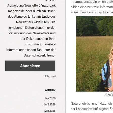
Informationstafeln einen ers
AbmeldungNewsletter@naturpark
bilden eine zentrale Informat
magazin.de oder durch Anklicken
zunehmend auch das Internet
des Abmelde-Links am Ende des
Newsletters widerrufen. Die
erhobenen Daten dienen nur der
Versendung des Newsletters und
der Dokumentation Ihrer
Zustimmung. Weitere
Informationen finden Sie unter der
Datenschutzerklärung.
* Pflichtfeld
ARCHIV
„Genus
Juli 2026
Naturerlebnis- und Naturlehr
Juni 2026
der Landschaft auf eigene F
Mai 2026