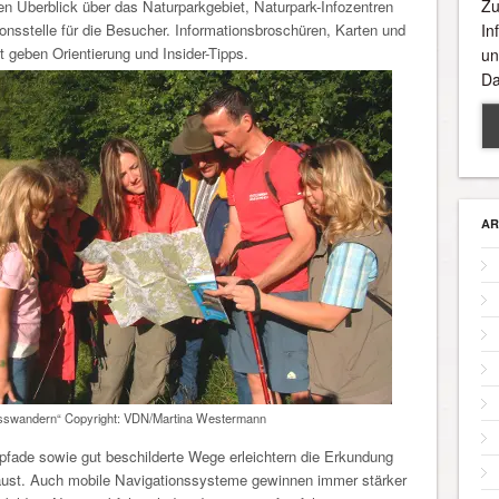
Zu
ten Überblick über das Naturparkgebiet, Naturpark-Infozentren
ionsstelle für die Besucher. Informationsbroschüren, Karten und
In
 geben Orientierung und Insider-Tipps.
un
Da
AR
swandern“ Copyright: VDN/Martina Westermann
pfade sowie gut beschilderte Wege erleichtern die Erkundung
aust. Auch mobile Navigationssysteme gewinnen immer stärker