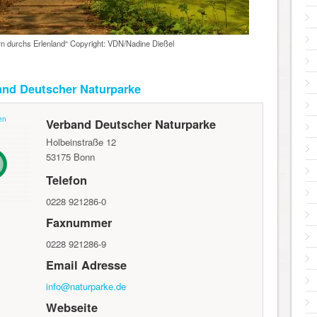
 durchs Erlenland“ Copyright: VDN/Nadine Dießel
and Deutscher Naturparke
en
Verband Deutscher Naturparke
Holbeinstraße 12
53175
Bonn
Telefon
0228 921286-0
Faxnummer
0228 921286-9
Email Adresse
info@naturparke.de
Webseite