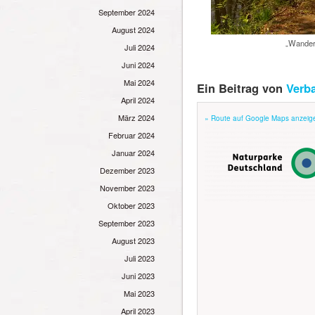
September 2024
August 2024
„Wandern
Juli 2024
Juni 2024
Mai 2024
Ein Beitrag von
Verb
April 2024
März 2024
» Route auf Google Maps anzeig
Februar 2024
Januar 2024
Dezember 2023
November 2023
Oktober 2023
September 2023
August 2023
Juli 2023
Juni 2023
Mai 2023
April 2023