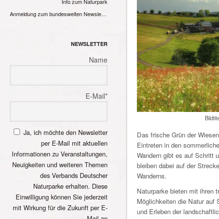
Info zum Naturpark
Anmeldung zum bundesweiten Newsletter
NEWSLETTER
Name
E-Mail*
Bildt
Ja, ich möchte den Newsletter
Das frische Grün der Wiesen
per E-Mail mit aktuellen
Eintreten in den sommerlic
Informationen zu Veranstaltungen,
Wandern gibt es auf Schritt 
Neuigkeiten und weiteren Themen
bleiben dabei auf der Strecke
des Verbands Deutscher
Wanderns.
Naturparke erhalten. Diese
Naturparke bieten mit ihren 
Einwilligung können Sie jederzeit
Möglichkeiten die Natur auf 
mit Wirkung für die Zukunft per E-
und Erleben der landschaftli
Mail an