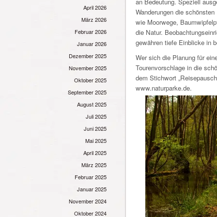
an Bedeutung. Speziell ausge
April 2026
Wanderungen die schönsten 
März 2026
wie Moorwege, Baumwipfelpfa
die Natur. Beobachtungseinr
Februar 2026
gewähren tiefe Einblicke in 
Januar 2026
Dezember 2025
Wer sich die Planung für eine
Tourenvorschlage in die sch
November 2025
dem Stichwort „Reisepauscha
Oktober 2025
www.naturparke.de.
September 2025
August 2025
Juli 2025
Juni 2025
Mai 2025
April 2025
März 2025
Februar 2025
Januar 2025
November 2024
Oktober 2024