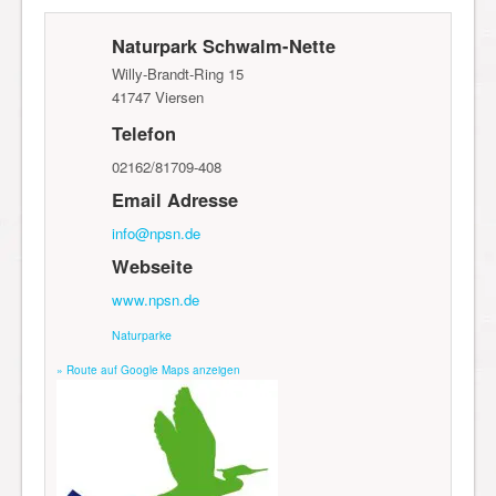
Naturpark Schwalm-Nette
Willy-Brandt-Ring 15
41747
Viersen
Telefon
02162/81709-408
Email Adresse
info@npsn.de
Webseite
www.npsn.de
Naturparke
» Route auf Google Maps anzeigen