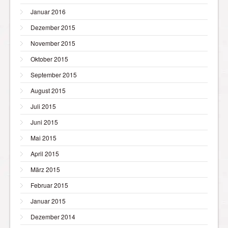
Januar 2016
Dezember 2015
November 2015
Oktober 2015
September 2015
August 2015
Juli 2015
Juni 2015
Mai 2015
April 2015
März 2015
Februar 2015
Januar 2015
Dezember 2014