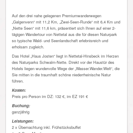
Auf den drei nahe gelegenen Premiumwanderwegen
„Galgenvenn“ mit 11,2 Km, „Zwei-Seen-Runde“ mit 6,4 Km und
„Nette Seen“ mit 11,6 km, präsentiert sich Ihnen auf einer 2-
tägigen Wandertour von Nettetal aus die für diesen Naturpark
so typische Wald- und Seenlandschaft erlebnisreich und
erholsam zugleich.
Das Hotel „Haus Josten“ liegt in Nettetal-Hinsbeck im Herzen
des Naturparks Schwalm-Nette. Direkt vor der Haustür des
Hotels liegen wundervolle Wege der „Wasser.Wander.Welt“, die
Sie mitten in die traumhaft schöne niederrheinische Natur
führen.
Kosten:
Preis pro Person im DZ: 132 €, im EZ 191 €
Buchung:
ganzjährig
Leistungen:
2 x Übernachtung inkl. Frühstücksbuffet