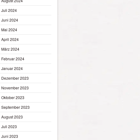
August 2024
Juli 2024
Juni 2024
Mai 2024
April 2024
März 2024
Februar 2024
Januar 2024
Dezember 2023
November 2023
Oktober 2023
September 2023
August 2023
Juli 2023
Juni 2023