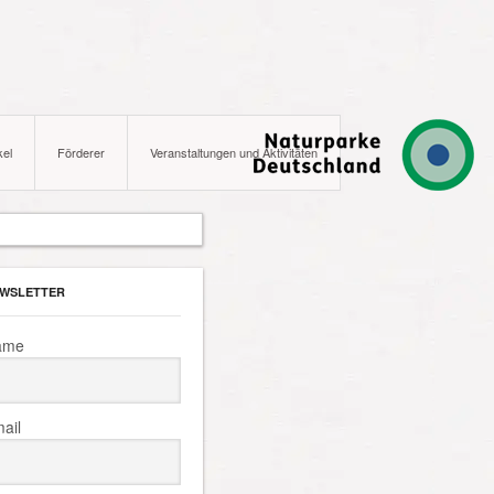
kel
Förderer
Veranstaltungen und Aktivitäten
WSLETTER
ame
ail