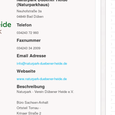
(Naturparkhaus)
Neuhofstraße 3a
04849
Bad Düben
Telefon
034243 72 993
Faxnummer
034243 34 2009
Email Adresse
info@naturpark-duebener-heide.de
Webseite
www.naturpark-duebener-heide.de
Beschreibung
Naturpark - Verein Dübener Heide e.V.
Büro Sachsen-Anhalt
Ortsteil Tornau -
Krinaer Straße 2