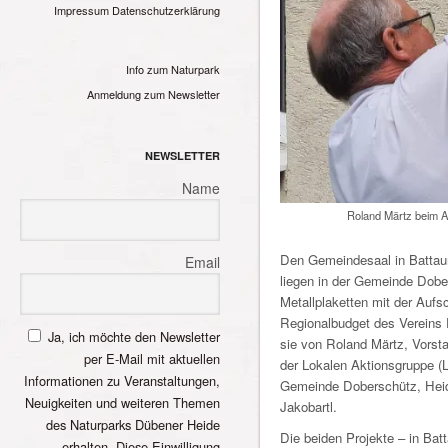
Impressum
Datenschutzerklärung
Info zum Naturpark
Anmeldung zum Newsletter
NEWSLETTER
Name
Roland Märtz beim A
Den Gemeindesaal in Battau
Email
liegen in der Gemeinde Dobe
Metallplaketten mit der Aufs
Regionalbudget des Vereins
Ja, ich möchte den Newsletter
sie von Roland Märtz, Vorst
per E-Mail mit aktuellen
der Lokalen Aktionsgruppe (
Informationen zu Veranstaltungen,
Gemeinde Doberschütz, Heid
Neuigkeiten und weiteren Themen
Jakobartl.
des Naturparks Dübener Heide
Die beiden Projekte – in Bat
erhalten. Diese Einwilligung