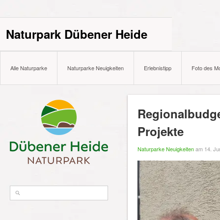
Naturpark Dübener Heide
Alle Naturparke
Naturparke Neuigkeiten
Erlebnistipp
Foto des M
Regionalbudget
Projekte
Naturparke Neuigkeiten
am 14. Ju