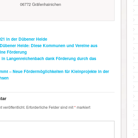
06772 Gräfenhainichen
021 in der Dübener Heide
e Dübener Heide: Diese Kommunen und Vereine aus
ine Förderung
in Langenreichenbach dank Förderung durch das
mt – Neue Fördermöglichkeiten für Kleinprojekte in der
chsen
tar
 veröffentlicht.
Erforderliche Felder sind mit
*
markiert