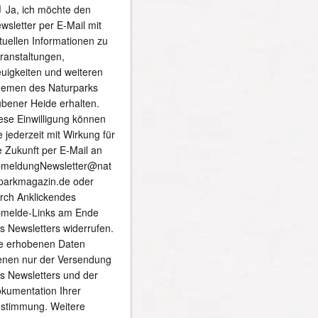
Ja, ich möchte den
wsletter per E-Mail mit
tuellen Informationen zu
ranstaltungen,
uigkeiten und weiteren
emen des Naturparks
bener Heide erhalten.
ese Einwilligung können
e jederzeit mit Wirkung für
e Zukunft per E-Mail an
meldungNewsletter@nat
parkmagazin.de oder
rch Anklickendes
melde-Links am Ende
s Newsletters widerrufen.
e erhobenen Daten
enen nur der Versendung
s Newsletters und der
kumentation Ihrer
stimmung. Weitere