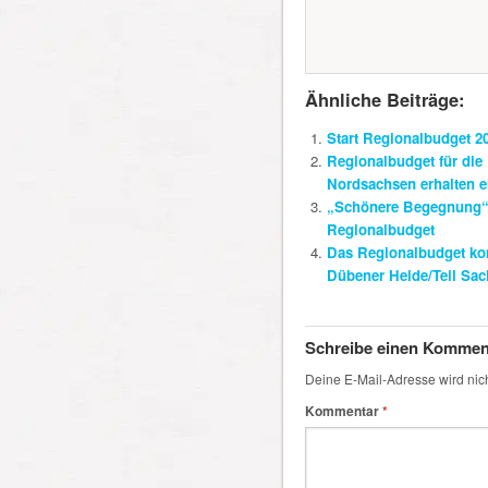
Ähnliche Beiträge:
Start Regionalbudget 2
Regionalbudget für di
Nordsachsen erhalten e
„Schönere Begegnung“ 
Regionalbudget
Das Regionalbudget kom
Dübener Heide/Teil Sa
Schreibe einen Kommen
Deine E-Mail-Adresse wird nicht
Kommentar
*