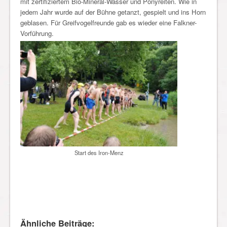
mit zertifiziertem Bio-Mineral-Wasser und Ponyreiten. Wie in
jedem Jahr wurde auf der Bühne getanzt, gespielt und ins Horn
geblasen. Für Greifvogelfreunde gab es wieder eine Falkner-
Vorführung.
Start des Iron-Menz
Ähnliche Beiträge: