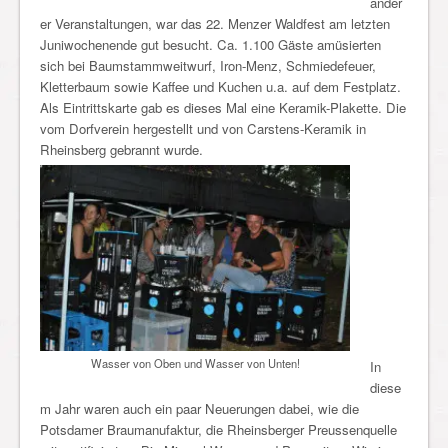
ander
er Veranstaltungen, war das 22. Menzer Waldfest am letzten
Juniwochenende gut besucht. Ca. 1.100 Gäste amüsierten
sich bei Baumstammweitwurf, Iron-Menz, Schmiedefeuer,
Kletterbaum sowie Kaffee und Kuchen u.a. auf dem Festplatz.
Als Eintrittskarte gab es dieses Mal eine Keramik-Plakette. Die
vom Dorfverein hergestellt und von Carstens-Keramik in
Rheinsberg gebrannt wurde.
Wasser von Oben und Wasser von Unten!
In
diese
m Jahr waren auch ein paar Neuerungen dabei, wie die
Potsdamer Braumanufaktur, die Rheinsberger Preussenquelle