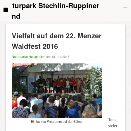
Naturpark Stechlin-Ruppiner
Land
Vielfalt auf dem 22. Menzer
Waldfest 2016
Naturparke Neuigkeiten
am 18. Juli 2016
Trotz
Ein buntes Programm auf der Bühne.
vieler