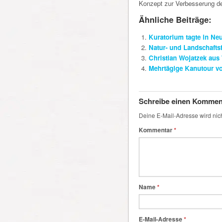
Konzept zur Verbesserung de
Ähnliche Beiträge:
Kuratorium tagte in N
Natur- und Landschafts
Christian Wojatzek aus
Mehrtägige Kanutour v
Schreibe einen Kommen
Deine E-Mail-Adresse wird nicht
Kommentar
*
Name
*
E-Mail-Adresse
*