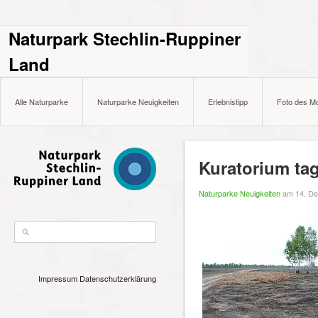
Naturpark Stechlin-Ruppiner
Land
Alle Naturparke
Naturparke Neuigkeiten
Erlebnistipp
Foto des M
Kuratorium tag
Naturparke Neuigkeiten
am 14. D
Impressum
Datenschutzerklärung