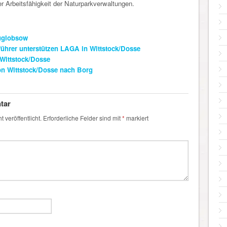
r Arbeitsfähigkeit der Naturparkverwaltungen.
euglobsow
führer unterstützen LAGA in Wittstock/Dosse
 Wittstock/Dosse
on Wittstock/Dosse nach Borg
tar
 veröffentlicht.
Erforderliche Felder sind mit
*
markiert