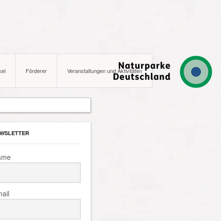
kel
Förderer
Veranstaltungen und Aktivitäten
WSLETTER
ame
ail