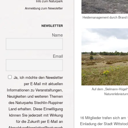
Info zum Naturpark
Anmeldung zum Newsletter
Heidemanagement durch Brand in
NEWSLETTER
Name
Email
Ja, ich möchte den Newsletter
per E-Mail mit aktuellen
Auf dem „Sielmann-Hügel“ s
Informationen zu Veranstaltungen,
Naturerlebnistur
Neuigkeiten und weiteren Themen
des Naturparks Stechlin-Ruppiner
Land erhalten. Diese Einwilligung
können Sie jederzeit mit Wirkung
16 Mitglieder trafen sich a
für die Zukunft per E-Mail an
Einladung der Stadt Wittstoc
AbmeldungNewsletter@naturpark